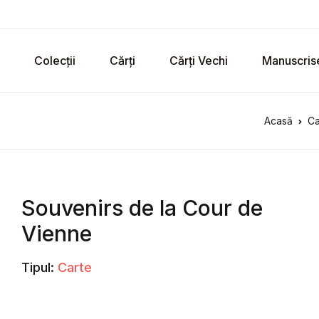
Colecții
Cărți
Cărți Vechi
Manuscris
Acasă
Ca
Souvenirs de la Cour de
Vienne
Tipul:
Carte