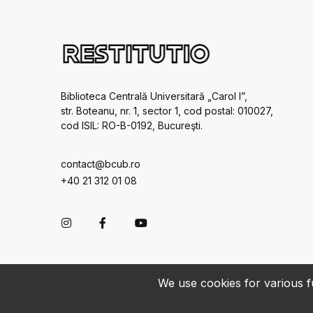
Biblioteca Centrală Universitară „Carol I”,
str. Boteanu, nr. 1, sector 1, cod postal: 010027,
cod ISIL: RO-B-0192, Bucureşti.
contact@bcub.ro
+40 21 312 01 08
We use cookies for various fu