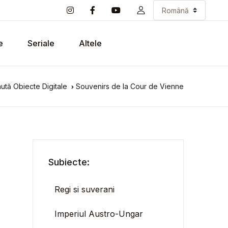
e
Seriale
Altele
ută Obiecte Digitale
Souvenirs de la Cour de Vienne
Subiecte:
Regi si suverani
Imperiul Austro-Ungar