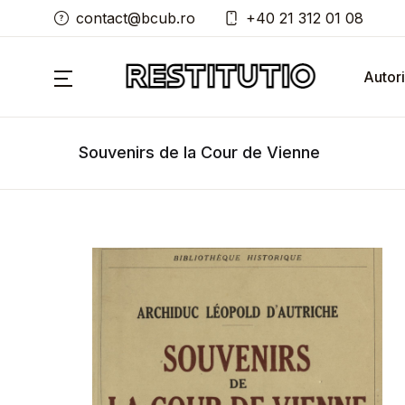
contact@bcub.ro
+40 21 312 01 08
Autori
Souvenirs de la Cour de Vienne