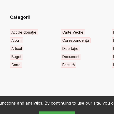
Categorii
Act de donație
Carte Veche
Album
Corespondență
Articol
Disertație
Buget
Document
Carte
Factură
nctions and analytics. By continuing to use our site, you 