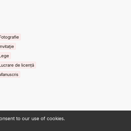
Fotografie
Invitaţie
Lege
Lucrare de licență
Manuscris
consent to our use of cookies.