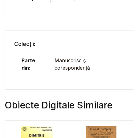
Colecții:
Parte
Manuscrise şi
din:
corespondenţă
Obiecte Digitale Similare