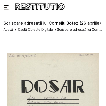
Scrisoare adresată lui Corneliu Botez (26 aprilie)
Acasă
Caută Obiecte Digitale
Scrisoare adresată lui Corneliu Botez (26 aprilie)