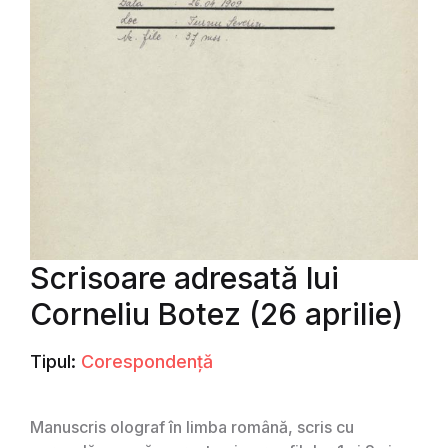
Scrisoare adresată lui
Corneliu Botez (26 aprilie)
Tipul:
Corespondență
Manuscris olograf în limba română, scris cu