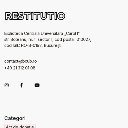
Biblioteca Centrală Universitară „Carol I”,
str. Boteanu, nr. 1, sector 1, cod postal: 010027,
cod ISIL: RO-B-0192, Bucureşti.
contact@bcub.ro
+40 21 312 01 08
Categorii
Act de donație