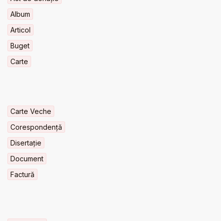
Album
Articol
Buget
Carte
Carte Veche
Corespondență
Disertație
Document
Factură