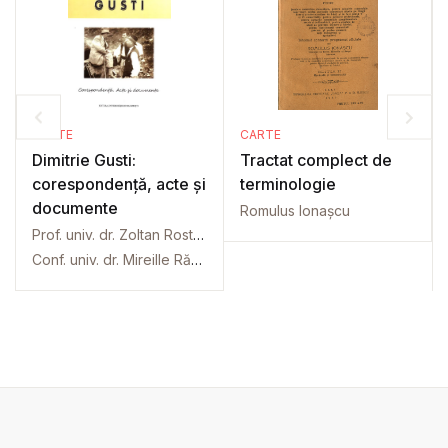
CARTE
CARTE
Dimitrie Gusti:
Tractat complect de
corespondență, acte și
terminologie
documente
Romulus Ionașcu
Prof. univ. dr. Zoltan Rostas
Conf. univ. dr. Mireille Rădoi