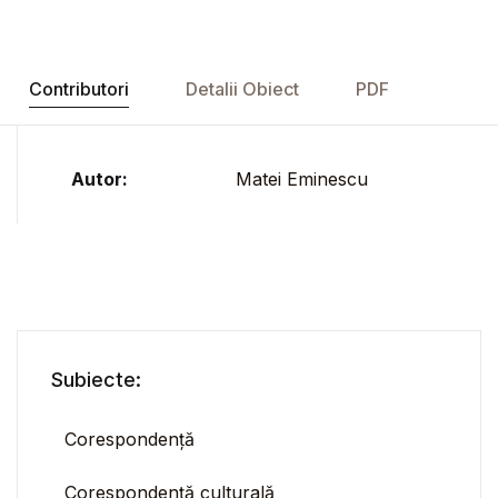
Contributori
Detalii Obiect
PDF
Autor:
Matei Eminescu
Subiecte:
Corespondență
Corespondență culturală