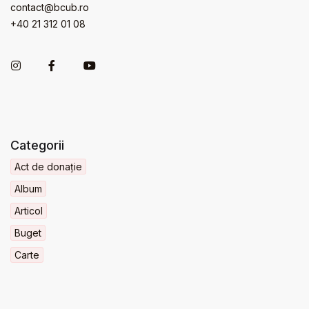
contact@bcub.ro
+40 21 312 01 08
Categorii
Act de donație
Album
Articol
Buget
Carte