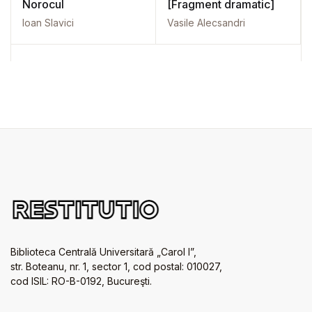
Norocul
[Fragment dramatic]
Ioan Slavici
Vasile Alecsandri
Biblioteca Centrală Universitară „Carol I”,
str. Boteanu, nr. 1, sector 1, cod postal: 010027,
cod ISIL: RO-B-0192, Bucureşti.