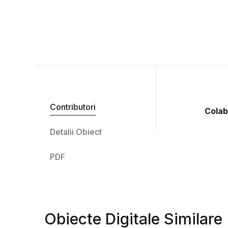
Contributori
Colab
Detalii Obiect
PDF
Obiecte Digitale Similare