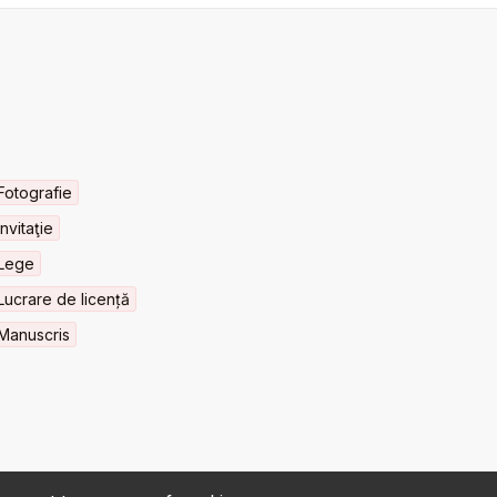
Fotografie
Invitaţie
Lege
Lucrare de licență
Manuscris