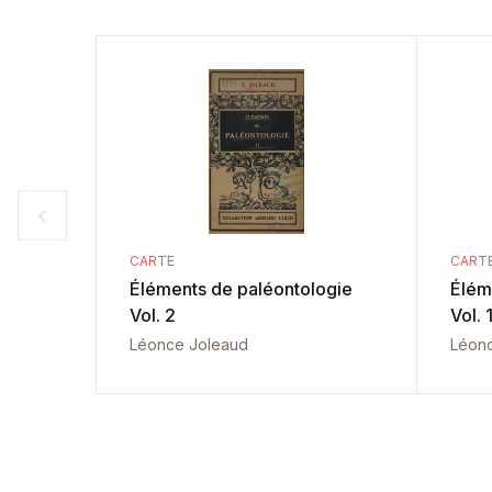
CARTE
CART
Éléments de paléontologie
Élém
Vol. 2
Vol. 
Léonce Joleaud
Léon