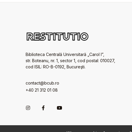
Biblioteca Centrală Universitară „Carol I”,
str. Boteanu, nr. 1, sector 1, cod postal: 010027,
cod ISIL: RO-B-0192, Bucureşti.
contact@bcub.ro
+40 21 312 01 08