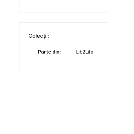
Colecții:
Parte din:
Lib2Life