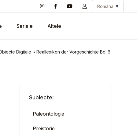
e
Seriale
Altele
Obiecte Digitale
Reallexikon der Vorgeschichte Bd. 6
Subiecte:
Paleontologie
Preistorie