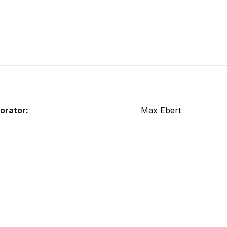
orator:
Max Ebert