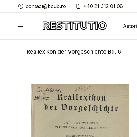
contact@bcub.ro
+40 21 312 01 08
Autori
Reallexikon der Vorgeschichte Bd. 6