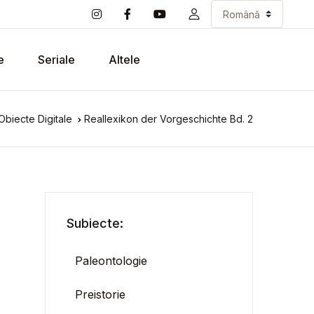
e
Seriale
Altele
Obiecte Digitale
Reallexikon der Vorgeschichte Bd. 2
Subiecte:
Paleontologie
Preistorie