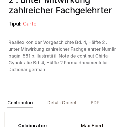
2 : unter Mitwirkung
zahlreicher Fachgelehrter
Tipul:
Carte
Reallexikon der Vorgeschichte Bd. 4, Hälfte 2 :
unter Mitwirkung zahlreicher Fachgelehrter Număr
pagini 581 p. Ilustratii il. Note de continut Ghirla-
Gynokratie Bd. 4, Hälfte 2 Forma documentului
Dictionar german
Contributori
Detalii Obiect
PDF
Colaborator:
Max Ebert