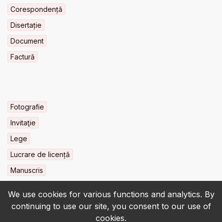
Corespondență
Disertație
Document
Factură
Fotografie
Invitaţie
Lege
Lucrare de licență
Manuscris
We use cookies for various functions and analytics. By
continuing to use our site, you consent to our use of
cookies.