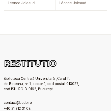
Léonce Joleaud
Léonce Joleaud
Biblioteca Centrală Universitară „Carol I”,
str. Boteanu, nr. 1, sector 1, cod postal: 010027,
cod ISIL: RO-B-0192, Bucureşti.
contact@bcub.ro
+40 21 312 01 08