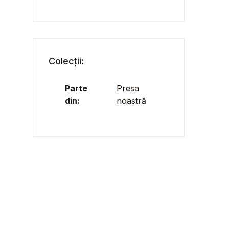
Colecții:
Parte
Presa
din:
noastră