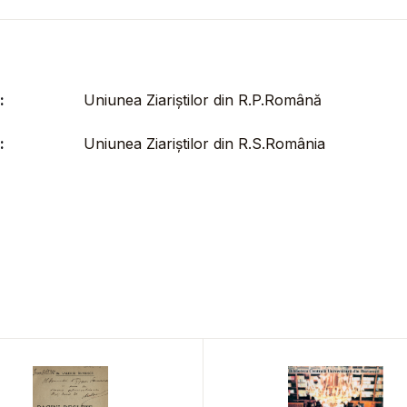
:
Uniunea Ziariștilor din R.P.Română
:
Uniunea Ziariștilor din R.S.România