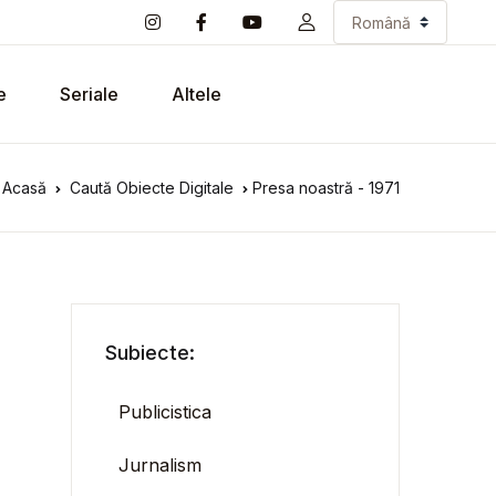
e
Seriale
Altele
Acasă
Caută Obiecte Digitale
Presa noastră - 1971
Subiecte:
Publicistica
Jurnalism