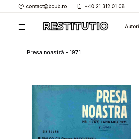
contact@bcub.ro
+40 21 312 01 08
Autori
Presa noastră - 1971