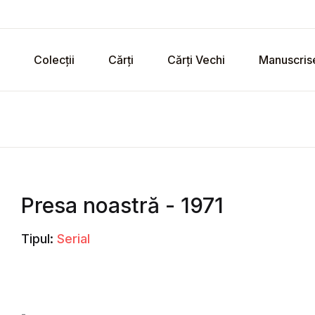
Colecții
Cărți
Cărți Vechi
Manuscris
Presa noastră - 1971
Tipul:
Serial