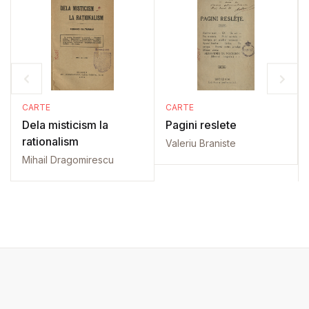
CARTE
CARTE
Dela misticism la
Pagini reslete
rationalism
Valeriu Braniste
Mihail Dragomirescu