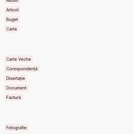
Album
Articol
Buget
Carte
Carte Veche
Corespondență
Disertație
Document
Factură
Fotografie