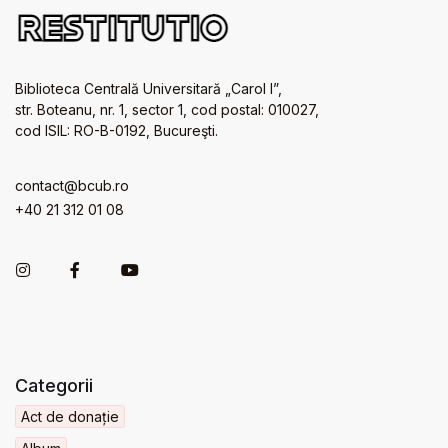
Biblioteca Centrală Universitară „Carol I”,
str. Boteanu, nr. 1, sector 1, cod postal: 010027,
cod ISIL: RO-B-0192, Bucureşti.
contact@bcub.ro
+40 21 312 01 08
Categorii
Act de donație