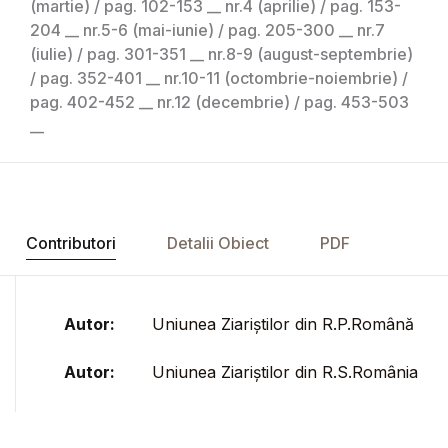
(martie) / pag. 102-153 __ nr.4 (aprilie) / pag. 153-
204 __ nr.5-6 (mai-iunie) / pag. 205-300 __ nr.7
(iulie) / pag. 301-351 __ nr.8-9 (august-septembrie)
/ pag. 352-401 __ nr.10-11 (octombrie-noiembrie) /
pag. 402-452 __ nr.12 (decembrie) / pag. 453-503
__
Contributori
Detalii Obiect
PDF
Autor:
Uniunea Ziariștilor din R.P.Română
Autor:
Uniunea Ziariștilor din R.S.România