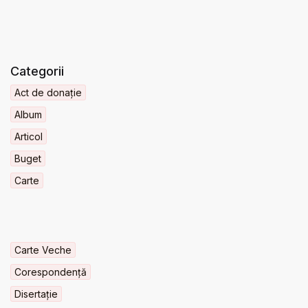
Categorii
Act de donație
Album
Articol
Buget
Carte
Carte Veche
Corespondență
Disertație