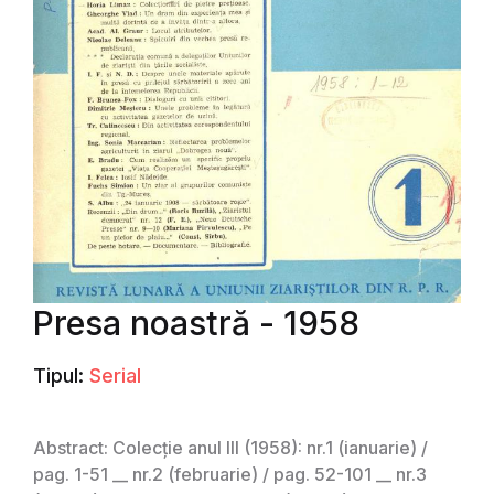
Presa noastră - 1958
Tipul:
Serial
Abstract: Colecție anul III (1958): nr.1 (ianuarie) /
pag. 1-51 __ nr.2 (februarie) / pag. 52-101 __ nr.3