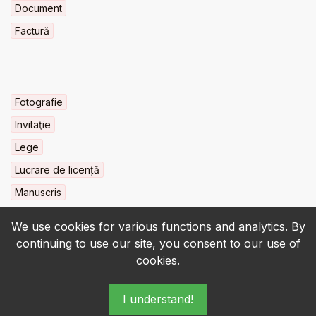
Document
Factură
Fotografie
Invitaţie
Lege
Lucrare de licență
Manuscris
We use cookies for various functions and analytics. By
continuing to use our site, you consent to our use of
cookies.
© 2022-2026 • BCU „Carol I” - All rights reserved.
I understand!