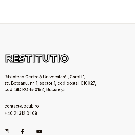
Biblioteca Centrală Universitară „Carol I”,
str. Boteanu, nr. 1, sector 1, cod postal: 010027,
cod ISIL: RO-B-0192, Bucureşti.
contact@bcub.ro
+40 21 312 01 08