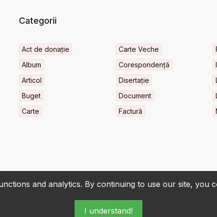
Categorii
Act de donație
Carte Veche
Album
Corespondență
Articol
Disertație
Buget
Document
Carte
Factură
nctions and analytics. By continuing to use our site, you 
I understand!