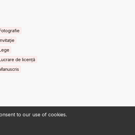
Fotografie
Invitaţie
Lege
Lucrare de licență
Manuscris
consent to our use of cookies.