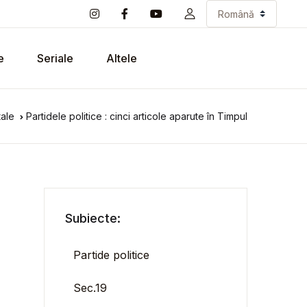
e
Seriale
Altele
tale
Partidele politice : cinci articole aparute în Timpul
Subiecte:
Partide politice
Sec.19