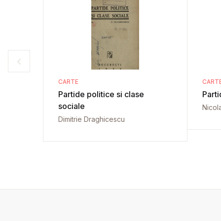
CARTE
CART
Partide politice si clase
Parti
sociale
Nicol
Dimitrie Draghicescu