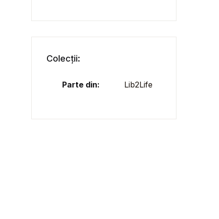
Colecții:
Parte din:
Lib2Life