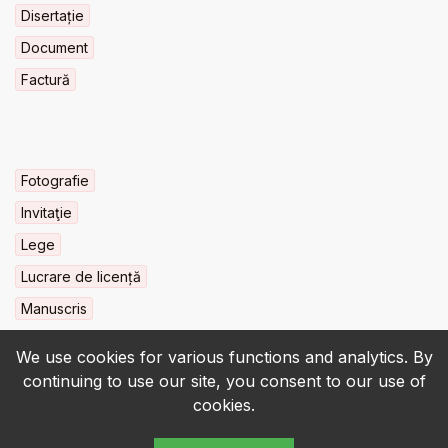
Disertație
Document
Factură
Fotografie
Invitaţie
Lege
Lucrare de licență
Manuscris
We use cookies for various functions and analytics. By
continuing to use our site, you consent to our use of
cookies.
© 2022-2026 • BCU „Carol I” - All rights reserved.