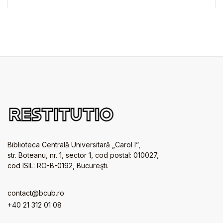
Biblioteca Centrală Universitară „Carol I”,
str. Boteanu, nr. 1, sector 1, cod postal: 010027,
cod ISIL: RO-B-0192, Bucureşti.
contact@bcub.ro
+40 21 312 01 08