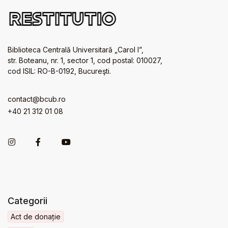
Biblioteca Centrală Universitară „Carol I”,
str. Boteanu, nr. 1, sector 1, cod postal: 010027,
cod ISIL: RO-B-0192, Bucureşti.
contact@bcub.ro
+40 21 312 01 08
Categorii
Act de donație