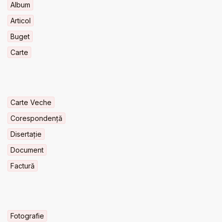
Album
Articol
Buget
Carte
Carte Veche
Corespondență
Disertație
Document
Factură
Fotografie