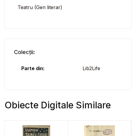
Teatru (Gen literar)
Colecții:
Parte din:
Lib2Life
Obiecte Digitale Similare