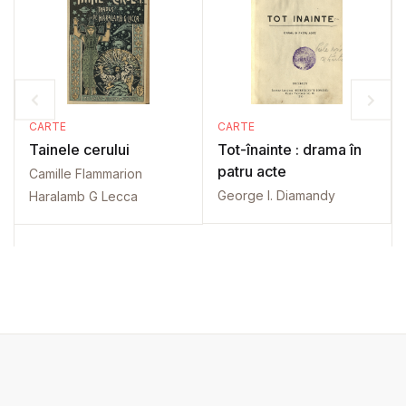
CARTE
CARTE
Tainele cerului
Tot-înainte : drama în
patru acte
Camille Flammarion
George I. Diamandy
Haralamb G Lecca