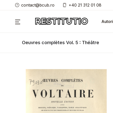
contact@bcub.ro
+40 21 312 01 08
Autori
Oeuvres complètes Vol. 5 : Théâtre