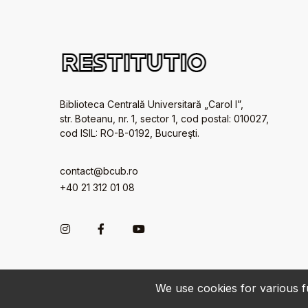
Biblioteca Centrală Universitară „Carol I”,
str. Boteanu, nr. 1, sector 1, cod postal: 010027,
cod ISIL: RO-B-0192, Bucureşti.
contact@bcub.ro
+40 21 312 01 08
We use cookies for various fu