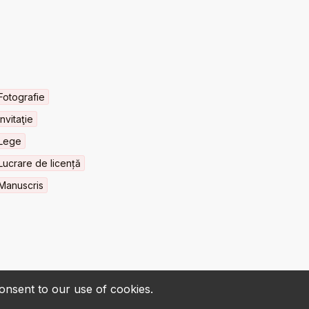
Fotografie
Invitaţie
Lege
Lucrare de licență
Manuscris
consent to our use of cookies.