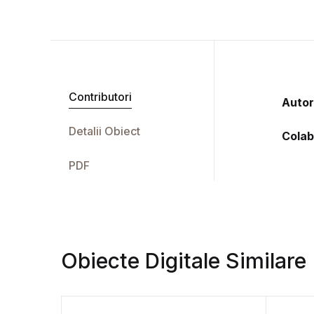
Contributori
Autor
Detalii Obiect
Colab
PDF
Obiecte Digitale Similare