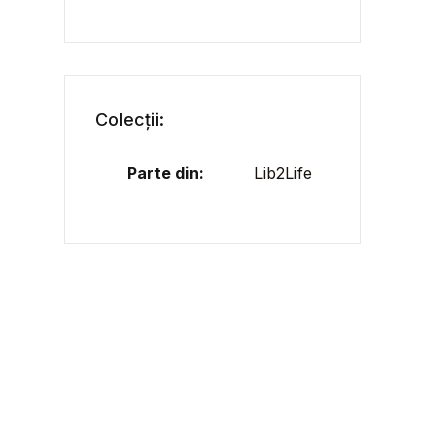
Colecții:
Parte din:
Lib2Life