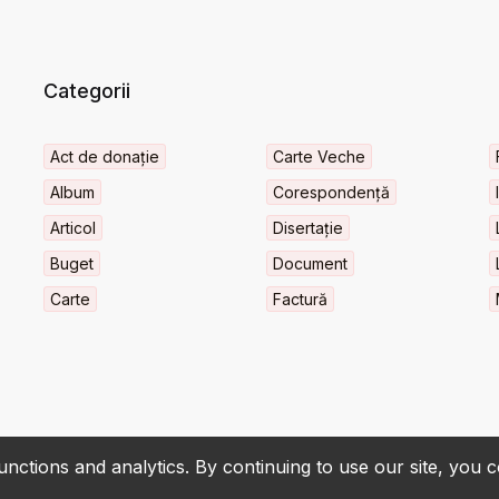
Categorii
Act de donație
Carte Veche
Album
Corespondență
Articol
Disertație
Buget
Document
Carte
Factură
nctions and analytics. By continuing to use our site, you 