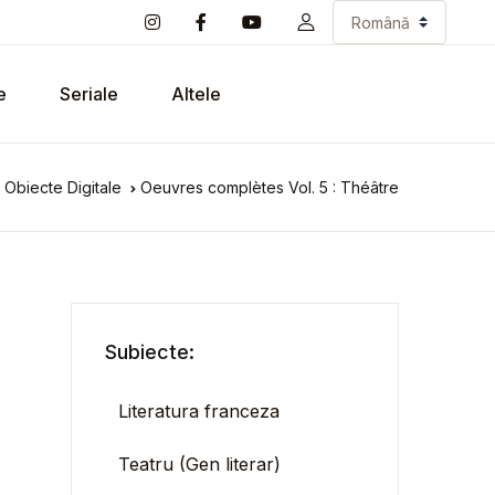
e
Seriale
Altele
 Obiecte Digitale
Oeuvres complètes Vol. 5 : Théâtre
Subiecte:
Literatura franceza
Teatru (Gen literar)