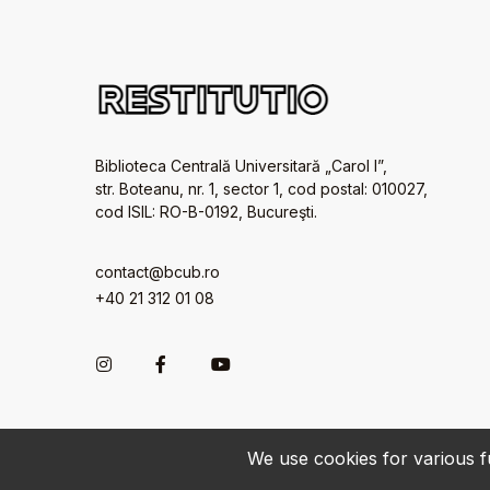
Biblioteca Centrală Universitară „Carol I”,
str. Boteanu, nr. 1, sector 1, cod postal: 010027,
cod ISIL: RO-B-0192, Bucureşti.
contact@bcub.ro
+40 21 312 01 08
We use cookies for various fu