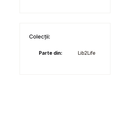
Colecții:
Parte din:
Lib2Life