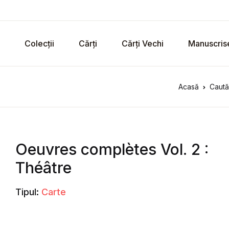
Colecții
Cărți
Cărți Vechi
Manuscris
Acasă
Caută
Oeuvres complètes Vol. 2 :
Théâtre
Tipul:
Carte