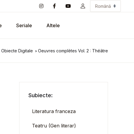
e
Seriale
Altele
 Obiecte Digitale
Oeuvres complètes Vol. 2 : Théâtre
Subiecte:
Literatura franceza
Teatru (Gen literar)