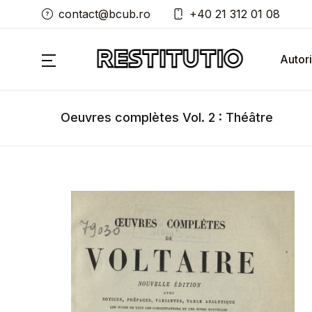
contact@bcub.ro
+40 21 312 01 08
Autori
Oeuvres complètes Vol. 2 : Théâtre