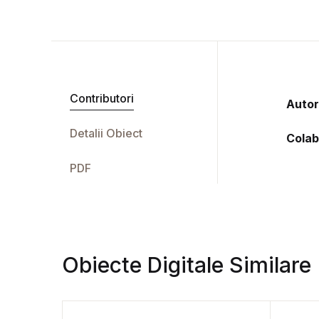
Contributori
Autor
Detalii Obiect
Colab
PDF
Obiecte Digitale Similare