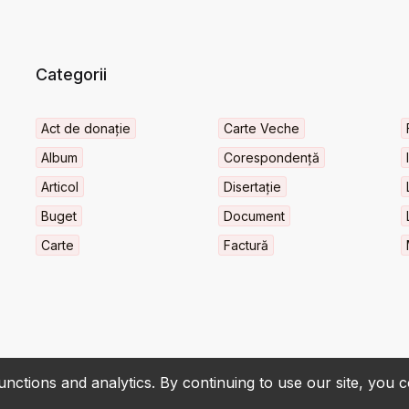
Categorii
Act de donație
Carte Veche
Album
Corespondență
Articol
Disertație
Buget
Document
Carte
Factură
nctions and analytics. By continuing to use our site, you 