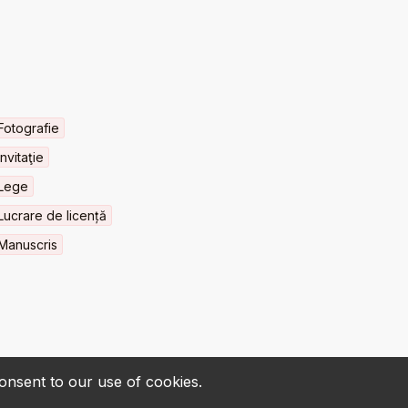
Fotografie
Invitaţie
Lege
Lucrare de licență
Manuscris
consent to our use of cookies.