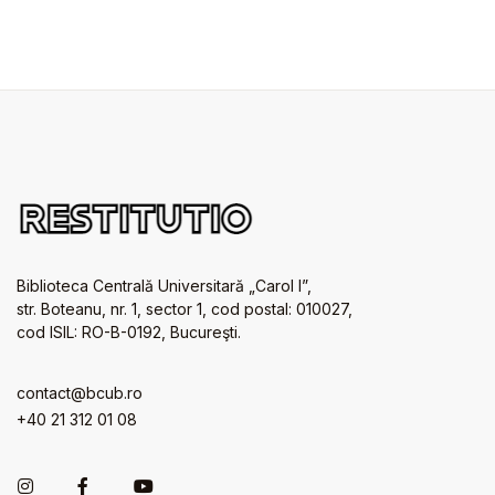
Biblioteca Centrală Universitară „Carol I”,
str. Boteanu, nr. 1, sector 1, cod postal: 010027,
cod ISIL: RO-B-0192, Bucureşti.
contact@bcub.ro
+40 21 312 01 08