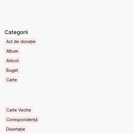
Categorii
Act de donație
Album
Articol
Buget
Carte
Carte Veche
Corespondență
Disertație