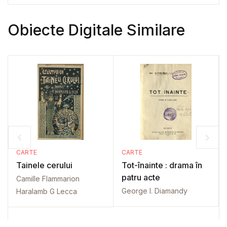
Obiecte Digitale Similare
CARTE
CARTE
Tainele cerului
Tot-înainte : drama în
patru acte
Camille Flammarion
George I. Diamandy
Haralamb G Lecca