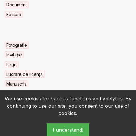
Document
Factură
Fotografie
Invitaţie
Lege
Lucrare de licență
Manuscris
We use cookies for various functions and analytics. By
continuing to use our site, you consent to our use of
cookies.
© 2022-2026 • BCU „Carol I” - All rights reserved.
I understand!