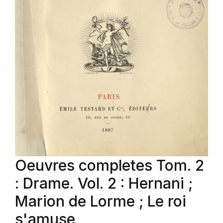
Oeuvres completes Tom. 2
: Drame. Vol. 2 : Hernani ;
Marion de Lorme ; Le roi
s'amuse