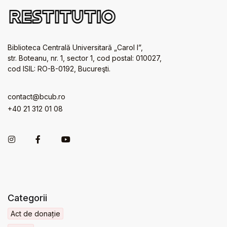
Biblioteca Centrală Universitară „Carol I”,
str. Boteanu, nr. 1, sector 1, cod postal: 010027,
cod ISIL: RO-B-0192, Bucureşti.
contact@bcub.ro
+40 21 312 01 08
Categorii
Act de donație