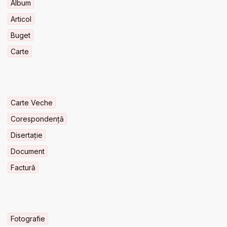
Album
Articol
Buget
Carte
Carte Veche
Corespondență
Disertație
Document
Factură
Fotografie