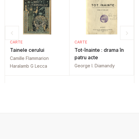
CARTE
CARTE
Tainele cerului
Tot-înainte : drama în
patru acte
Camille Flammarion
George I. Diamandy
Haralamb G Lecca