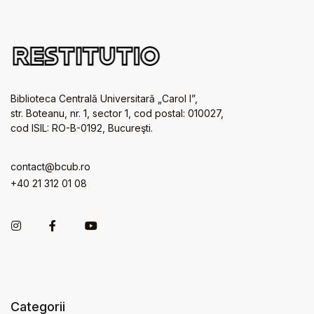
Biblioteca Centrală Universitară „Carol I”,
str. Boteanu, nr. 1, sector 1, cod postal: 010027,
cod ISIL: RO-B-0192, Bucureşti.
contact@bcub.ro
+40 21 312 01 08
Categorii