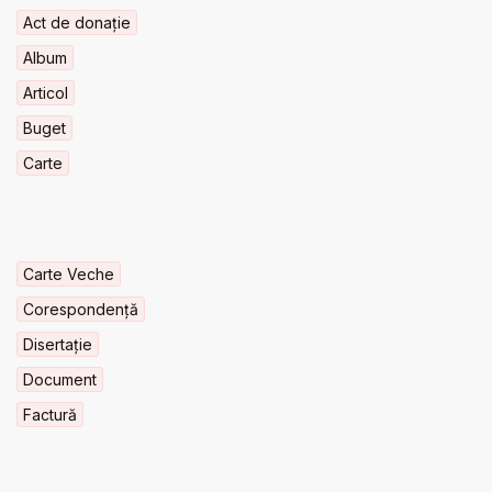
Act de donație
Album
Articol
Buget
Carte
Carte Veche
Corespondență
Disertație
Document
Factură