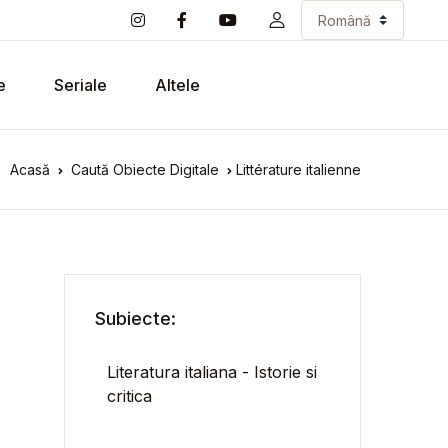
e
Seriale
Altele
Acasă
Caută Obiecte Digitale
Littérature italienne
Subiecte:
Literatura italiana - Istorie si
critica