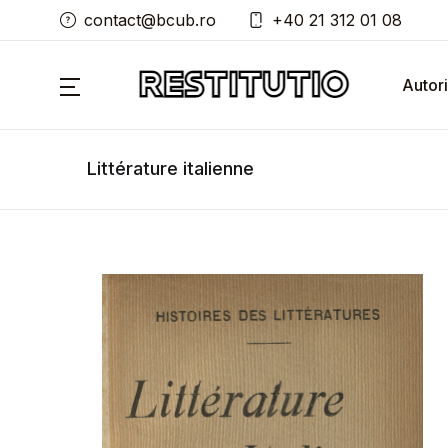
contact@bcub.ro
+40 21 312 01 08
Autori
Littérature italienne