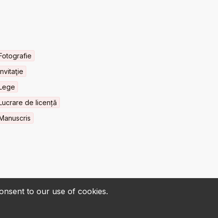
Fotografie
Invitaţie
Lege
Lucrare de licență
Manuscris
consent to our use of cookies.