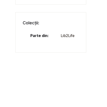
Colecții:
Parte din:
Lib2Life