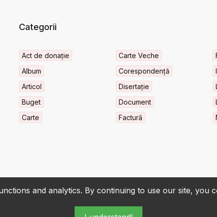
Categorii
Act de donație
Carte Veche
Album
Corespondență
Articol
Disertație
Buget
Document
Carte
Factură
nctions and analytics. By continuing to use our site, you 