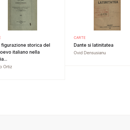
E
CARTE
 figurazione storica del
Dante si latinitatea
oevo italiano nella
Ovid Densusianu
a...
o Ortiz