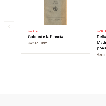
CARTE
CART
Goldoni e la Francia
Della
Medi
Ramiro Ortiz
poesi
Ramir