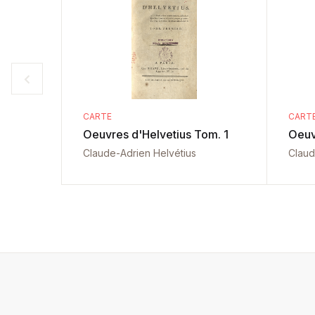
CARTE
CART
Oeuvres d'Helvetius Tom. 1
Oeuv
Claude-Adrien Helvétius
Claud