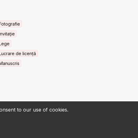
Fotografie
Invitaţie
Lege
Lucrare de licență
Manuscris
consent to our use of cookies.