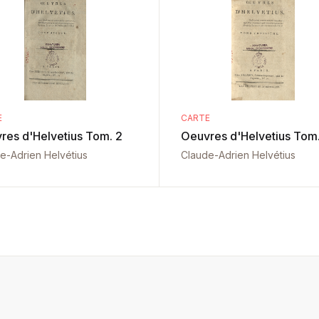
E
CARTE
res d'Helvetius Tom. 2
Oeuvres d'Helvetius Tom.
e-Adrien Helvétius
Claude-Adrien Helvétius