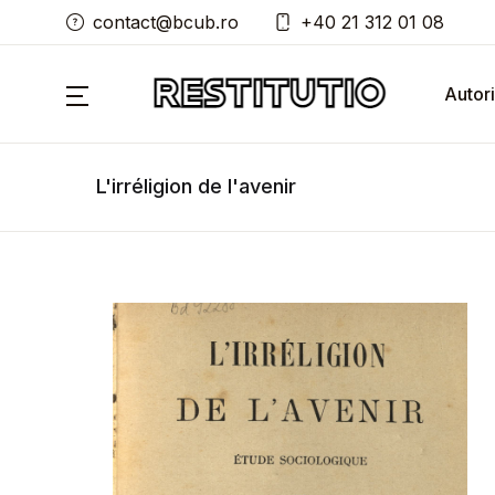
contact@bcub.ro
+40 21 312 01 08
Autori
L'irréligion de l'avenir