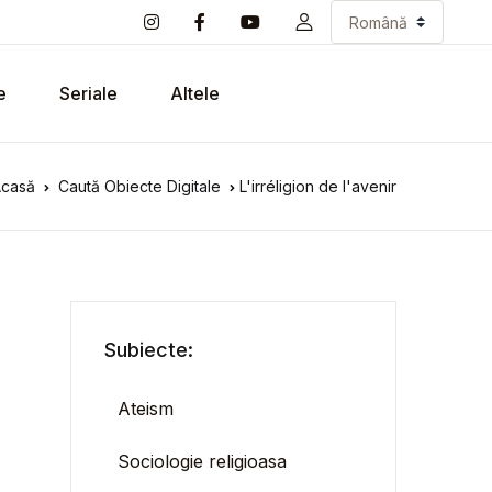
e
Seriale
Altele
casă
Caută Obiecte Digitale
L'irréligion de l'avenir
Subiecte:
Ateism
Sociologie religioasa