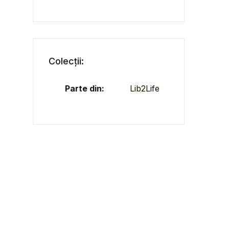
Colecții:
Parte din:
Lib2Life