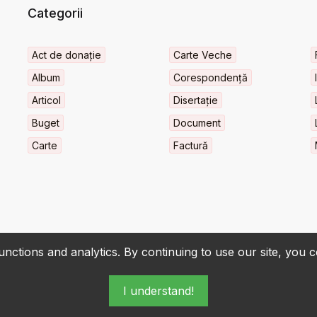
Categorii
Act de donație
Carte Veche
Album
Corespondență
Articol
Disertație
Buget
Document
Carte
Factură
nctions and analytics. By continuing to use our site, you 
I understand!