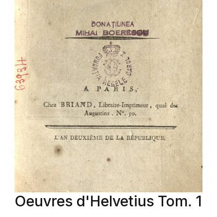
Oeuvres d'Helvetius Tom. 1