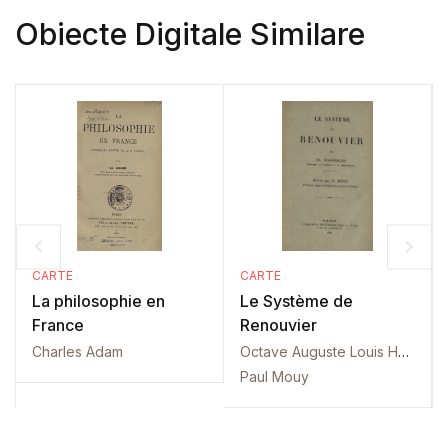
Obiecte Digitale Similare
CARTE
CARTE
La philosophie en
Le Système de
France
Renouvier
Charles Adam
Octave Auguste Louis Hamelin
Paul Mouy