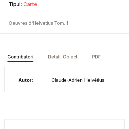
Tipul:
Carte
Oeuvres d'Helvetius Tom. 1
Contributori
Detalii Obiect
PDF
Autor:
Claude-Adrien Helvétius