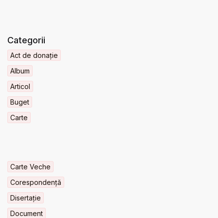
Categorii
Act de donație
Album
Articol
Buget
Carte
Carte Veche
Corespondență
Disertație
Document