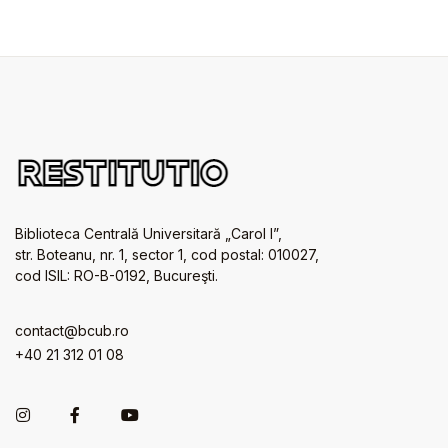
Biblioteca Centrală Universitară „Carol I”,
str. Boteanu, nr. 1, sector 1, cod postal: 010027,
cod ISIL: RO-B-0192, Bucureşti.
contact@bcub.ro
+40 21 312 01 08