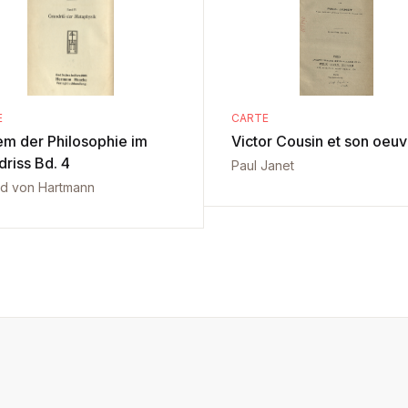
E
CARTE
em der Philosophie im
Victor Cousin et son oeuv
driss Bd. 4
Paul Janet
d von Hartmann