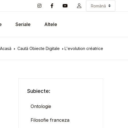
e
Seriale
Altele
Acasă
Caută Obiecte Digitale
L'evolution créatrice
Subiecte:
Ontologie
Filosofie franceza