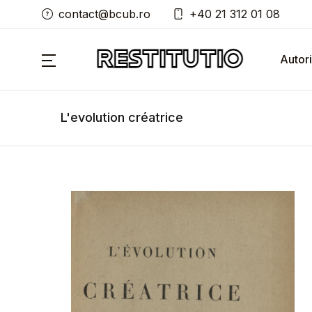
contact@bcub.ro
+40 21 312 01 08
Autori
L'evolution créatrice