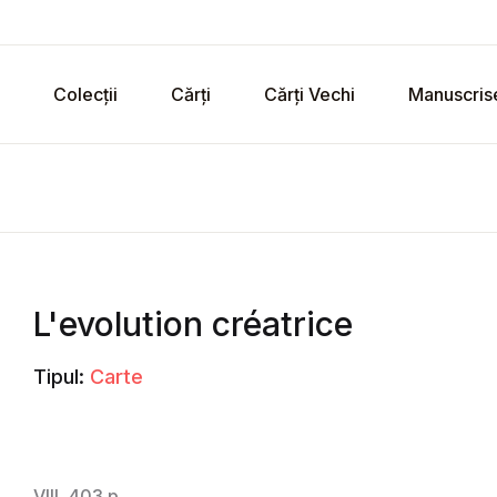
Colecții
Cărți
Cărți Vechi
Manuscris
L'evolution créatrice
Tipul:
Carte