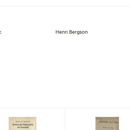
:
Henri Bergson