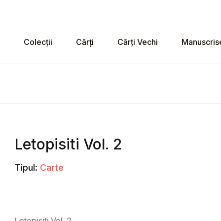
Colecții
Cărți
Cărți Vechi
Manuscris
Letopisiti Vol. 2
Tipul:
Carte