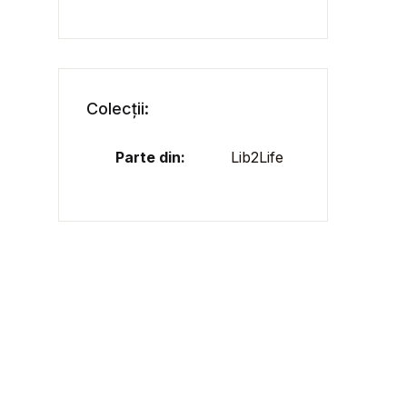
Colecții:
Parte din:
Lib2Life