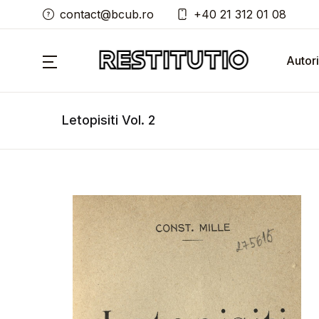
contact@bcub.ro
+40 21 312 01 08
Autori
Letopisiti Vol. 2