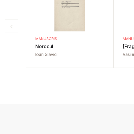
MANUSCRIS
MANU
Norocul
[Fra
Ioan Slavici
Vasil