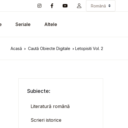
e
Seriale
Altele
Acasă
Caută Obiecte Digitale
Letopisiti Vol. 2
Subiecte:
Literatură română
Scrieri istorice