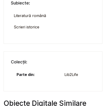
Subiecte:
Literatură română
Scrieri istorice
Colecții:
Parte din:
Lib2Life
Obiecte Digitale Similare