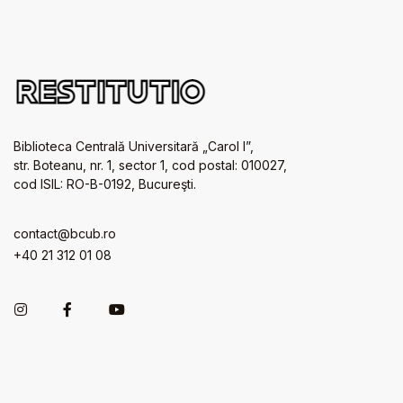
Biblioteca Centrală Universitară „Carol I”,
str. Boteanu, nr. 1, sector 1, cod postal: 010027,
cod ISIL: RO-B-0192, Bucureşti.
contact@bcub.ro
+40 21 312 01 08