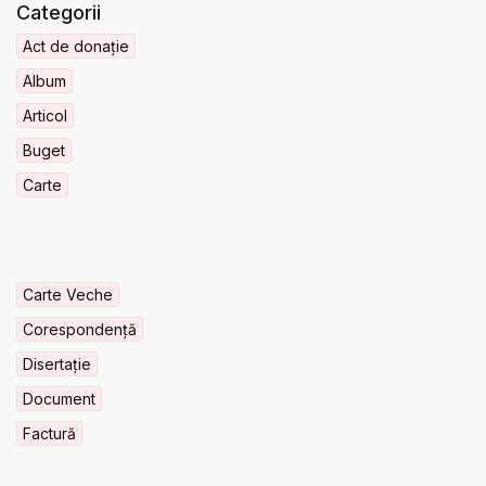
Categorii
Act de donație
Album
Articol
Buget
Carte
Carte Veche
Corespondență
Disertație
Document
Factură