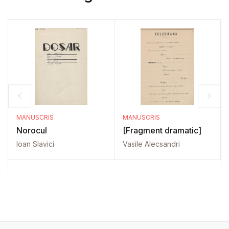
MANUSCRIS
MANUSCRIS
Norocul
[Fragment dramatic]
Ioan Slavici
Vasile Alecsandri