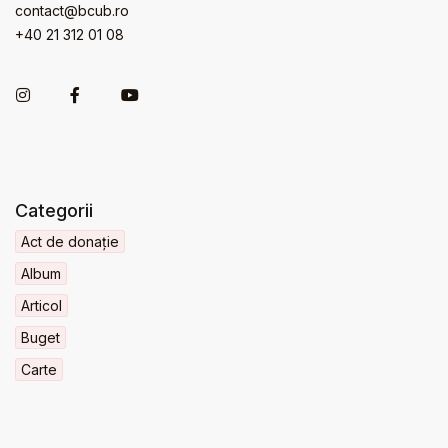
contact@bcub.ro
+40 21 312 01 08
Categorii
Act de donație
Album
Articol
Buget
Carte