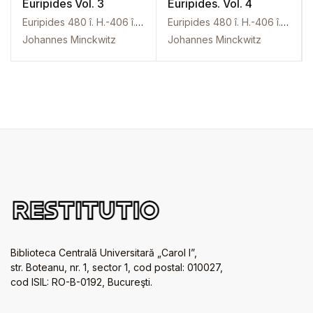
Euripides Vol. 3
Euripides. Vol. 4
Euripides 480 î. H.-406 î. H
Euripides 480 î. H.-406 î. H
Johannes Minckwitz
Johannes Minckwitz
Biblioteca Centrală Universitară „Carol I”,
str. Boteanu, nr. 1, sector 1, cod postal: 010027,
cod ISIL: RO-B-0192, Bucureşti.