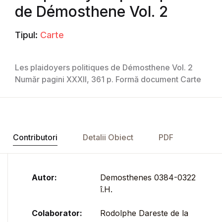
de Démosthene Vol. 2
Tipul:
Carte
Les plaidoyers politiques de Démosthene Vol. 2
Număr pagini XXXII, 361 p. Formă document Carte
Contributori
Detalii Obiect
PDF
Autor:
Demosthenes 0384-0322
î.H.
Colaborator:
Rodolphe Dareste de la