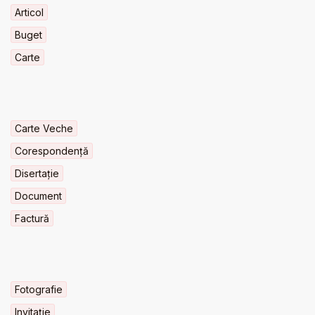
Articol
Buget
Carte
Carte Veche
Corespondență
Disertație
Document
Factură
Fotografie
Invitaţie