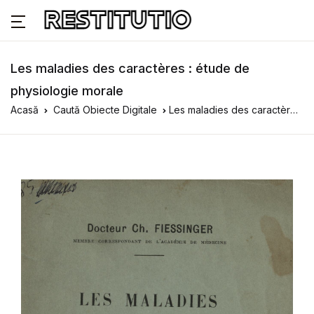
Les maladies des caractères : étude de
physiologie morale
Acasă
Caută Obiecte Digitale
Les maladies des caractères : étude de physiologie morale