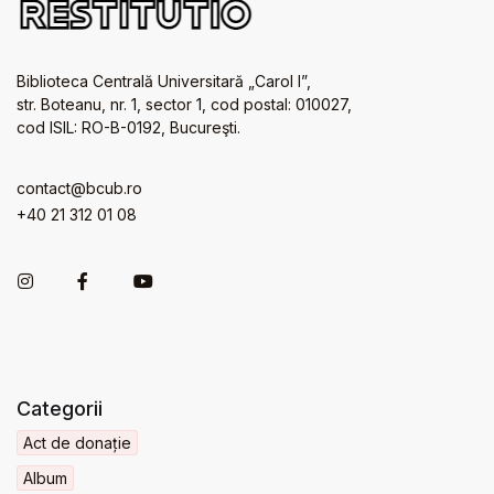
Biblioteca Centrală Universitară „Carol I”,
str. Boteanu, nr. 1, sector 1, cod postal: 010027,
cod ISIL: RO-B-0192, Bucureşti.
contact@bcub.ro
+40 21 312 01 08
Categorii
Act de donație
Album