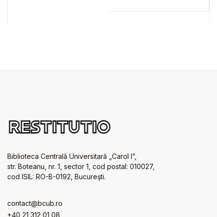
Biblioteca Centrală Universitară „Carol I”,
str. Boteanu, nr. 1, sector 1, cod postal: 010027,
cod ISIL: RO-B-0192, Bucureşti.
contact@bcub.ro
+40 21 312 01 08