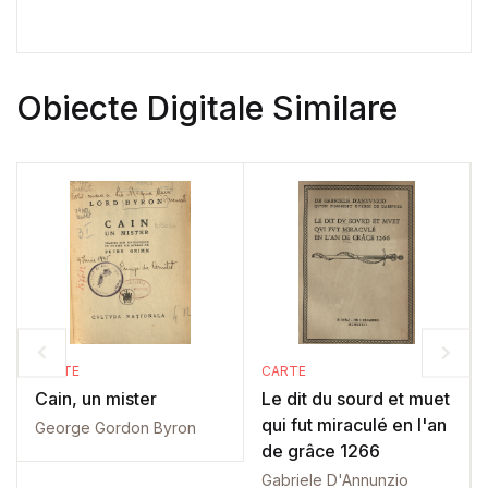
Obiecte Digitale Similare
CARTE
CARTE
Cain, un mister
Le dit du sourd et muet
qui fut miraculé en l'an
George Gordon Byron
de grâce 1266
Gabriele D'Annunzio