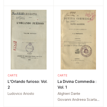
CARTE
CARTE
L'Orlando furioso: Vol.
La Divina Commedia :
2
Vol. 1
Ludovico Ariosto
Alighieri Dante
Giovanni Andreea Scartazzini