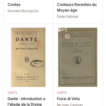
Contes
Conteurs florentins du
Moyen âge
Giovanni Boccaccio
Émile Gebhart
CARTE
CARTE
Dante : introduction a
Fiore di Virtu
l'étude de la Divine
Nicolae Cartojan