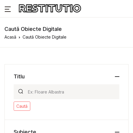
Caută Obiecte Digitale
Acasă
Caută Obiecte Digitale
Titlu
Caută
Subiecte