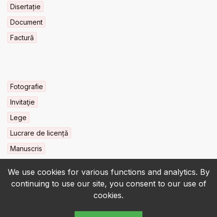
Disertație
Document
Factură
Fotografie
Invitaţie
Lege
Lucrare de licență
Manuscris
We use cookies for various functions and analytics. By
continuing to use our site, you consent to our use of
cookies.
© 2022-2026 • BCU „Carol I” - All rights reserved.