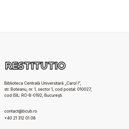
Biblioteca Centrală Universitară „Carol I”,
str. Boteanu, nr. 1, sector 1, cod postal: 010027,
cod ISIL: RO-B-0192, Bucureşti.
contact@bcub.ro
+40 21 312 01 08