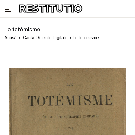
Le totémisme
Acasă
Caută Obiecte Digitale
Le totémisme