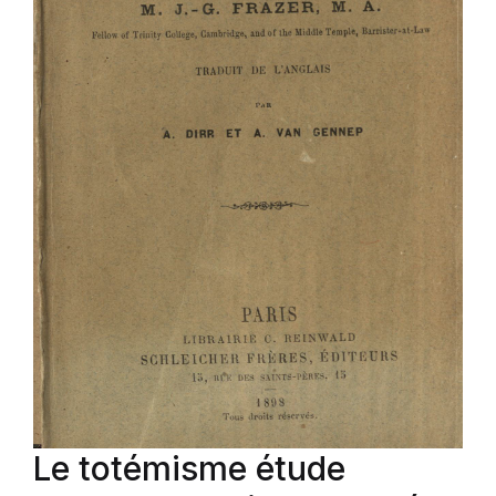
Le totémisme étude