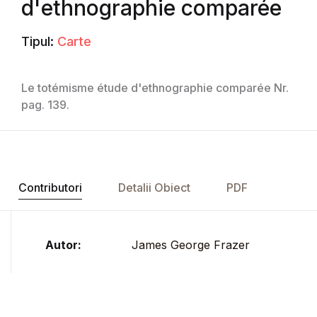
d'ethnographie comparée
Tipul:
Carte
Le totémisme étude d'ethnographie comparée Nr.
pag. 139.
Contributori
Detalii Obiect
PDF
Autor:
James George Frazer