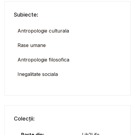
Subiecte:
Antropologie culturala
Rase umane
Antropologie filosofica
Inegalitate sociala
Colecții:
Parte din:
Lib2Life