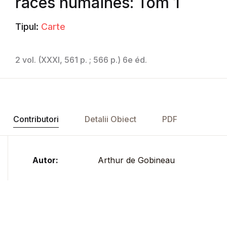
races humaines: Tom 1
Tipul:
Carte
2 vol. (XXXI, 561 p. ; 566 p.) 6e éd.
Contributori
Detalii Obiect
PDF
Autor:
Arthur de Gobineau