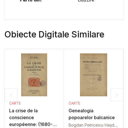
Obiecte Digitale Similare
CARTE
CARTE
La crise de la
Genealogia
conscience
popoarelor balcanice
européenne: (1680-
Bogdan Petriceicu Hașdeu