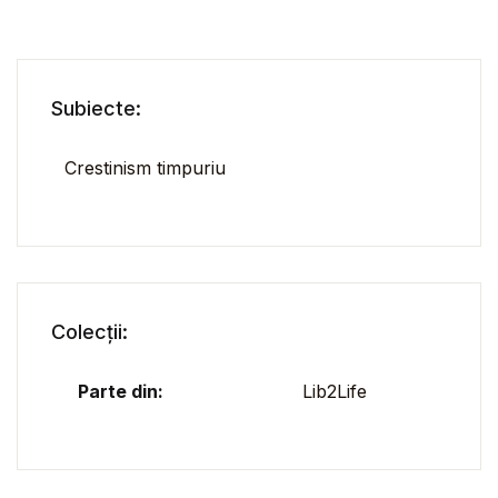
Subiecte:
Crestinism timpuriu
Colecții:
Parte din:
Lib2Life