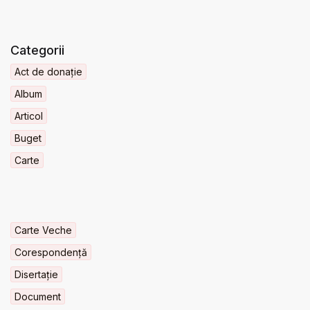
Categorii
Act de donație
Album
Articol
Buget
Carte
Carte Veche
Corespondență
Disertație
Document