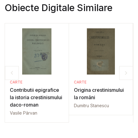
Obiecte Digitale Similare
CARTE
CARTE
Contributii epigrafice
Origina crestinismului
la istoria crestinismului
la români
daco-roman
Dumitru Stanescu
Vasile Pârvan