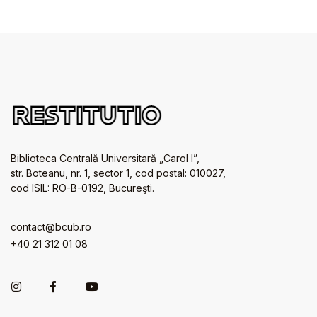
Biblioteca Centrală Universitară „Carol I”,
str. Boteanu, nr. 1, sector 1, cod postal: 010027,
cod ISIL: RO-B-0192, Bucureşti.
contact@bcub.ro
+40 21 312 01 08