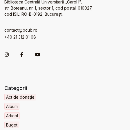
Biblioteca Centrală Universitară „Carol I”,
str. Boteanu, nr. 1, sector 1, cod postal: 010027,
cod ISIL: RO-B-0192, Bucureşti.
contact@bcub.ro
+40 21 312 01 08
Categorii
Act de donație
Album
Articol
Buget