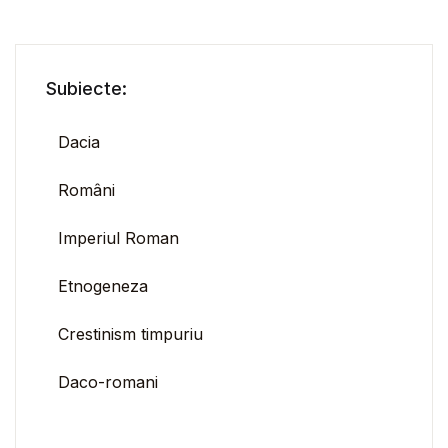
Subiecte:
Dacia
Români
Imperiul Roman
Etnogeneza
Crestinism timpuriu
Daco-romani