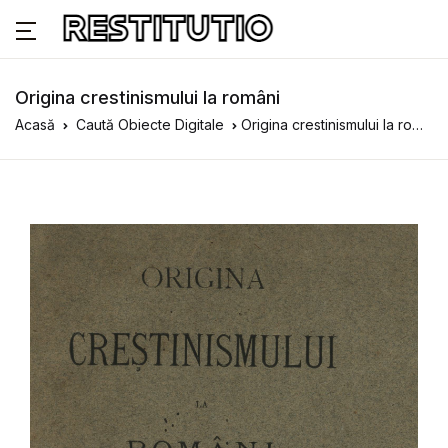
Origina crestinismului la români
Acasă
Caută Obiecte Digitale
Origina crestinismului la români