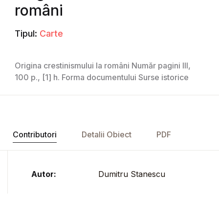
români
Tipul:
Carte
Origina crestinismului la români Număr pagini III,
100 p., [1] h. Forma documentului Surse istorice
Contributori
Detalii Obiect
PDF
Autor:
Dumitru Stanescu