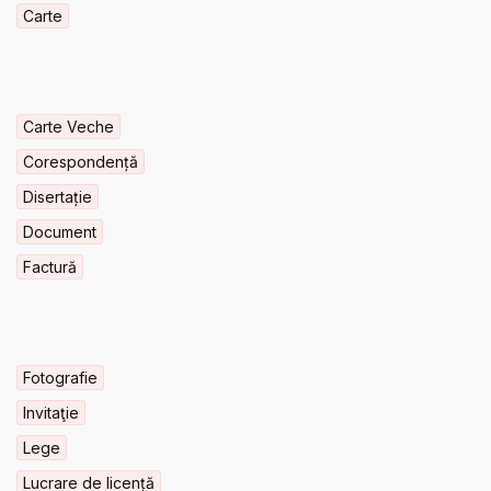
Carte
Carte Veche
Corespondență
Disertație
Document
Factură
Fotografie
Invitaţie
Lege
Lucrare de licență