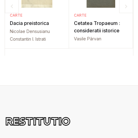
CARTE
CARTE
Dacia preistorica
Cetatea Tropaeum :
consideratii istorice
Nicolae Densusianu
Vasile Pârvan
Constantin I. Istrati