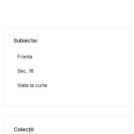
Subiecte:
Franta
Sec. 18
Viata la curte
Colecții: