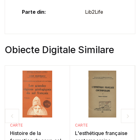
Parte din:
Lib2Life
Obiecte Digitale Similare
CARTE
CARTE
Histoire de la
L'esthétique française