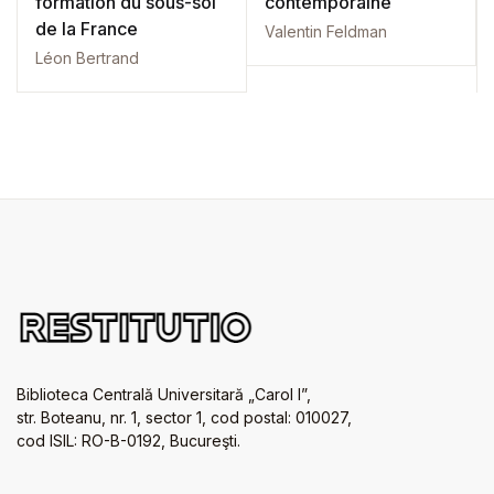
formation du sous-sol
contemporaine
de la France
Valentin Feldman
Léon Bertrand
Biblioteca Centrală Universitară „Carol I”,
str. Boteanu, nr. 1, sector 1, cod postal: 010027,
cod ISIL: RO-B-0192, Bucureşti.