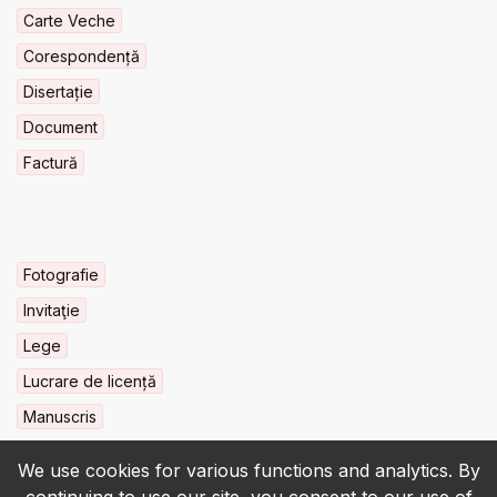
Carte Veche
Corespondență
Disertație
Document
Factură
Fotografie
Invitaţie
Lege
Lucrare de licență
Manuscris
We use cookies for various functions and analytics. By