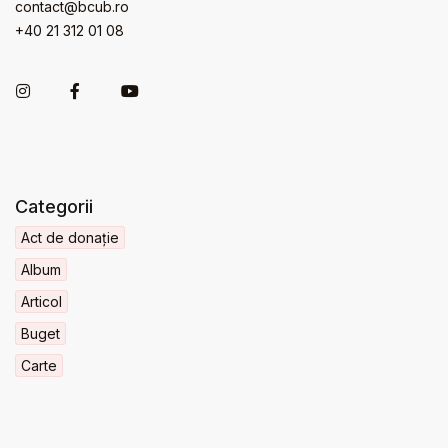
contact@bcub.ro
+40 21 312 01 08
Categorii
Act de donație
Album
Articol
Buget
Carte