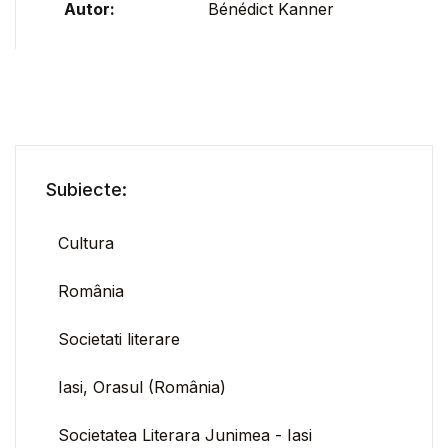
Autor:
Bénédict Kanner
Subiecte:
Cultura
România
Societati literare
Iasi, Orasul (România)
Societatea Literara Junimea - Iasi