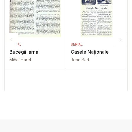
SERIAL
SERIAL
Bucegii iarna
Casele Naţionale
Mihai Haret
Jean Bart