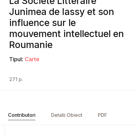
La Société Littéraire
Junimea de Iassy et son
influence sur le
mouvement intellectuel en
Roumanie
Tipul:
Carte
271 p.
Contributori
Detalii Obiect
PDF