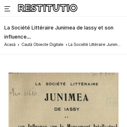
La Société Littéraire Junimea de Iassy et son
influence...
Acasă
Caută Obiecte Digitale
La Société Littéraire Junimea de Iassy et son influence...