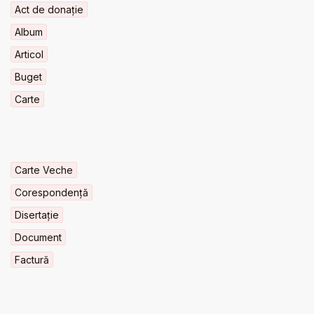
Act de donație
Album
Articol
Buget
Carte
Carte Veche
Corespondență
Disertație
Document
Factură