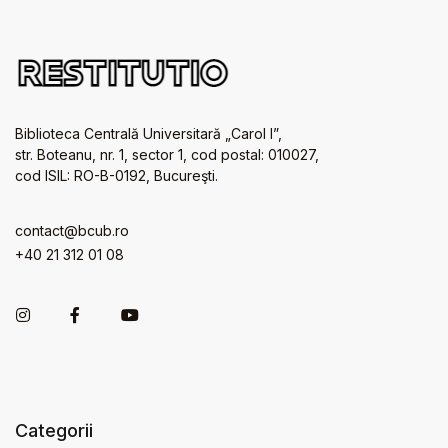
Biblioteca Centrală Universitară „Carol I”,
str. Boteanu, nr. 1, sector 1, cod postal: 010027,
cod ISIL: RO-B-0192, Bucureşti.
contact@bcub.ro
+40 21 312 01 08
Categorii