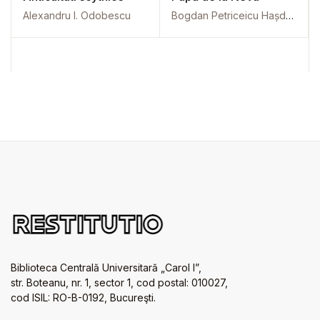
Alexandru I. Odobescu
Bogdan Petriceicu Hașdeu
Biblioteca Centrală Universitară „Carol I”,
str. Boteanu, nr. 1, sector 1, cod postal: 010027,
cod ISIL: RO-B-0192, Bucureşti.