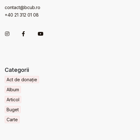
contact@bcub.ro
+40 21 312 01 08
Categorii
Act de donație
Album
Articol
Buget
Carte