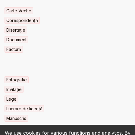
Carte Veche
Corespondență
Disertație
Document
Factură
Fotografie
Invitaţie
Lege
Lucrare de licență
Manuscris
We use cookies for various functions and analytics. By