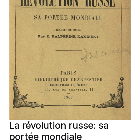
La révolution russe: sa
portée mondiale