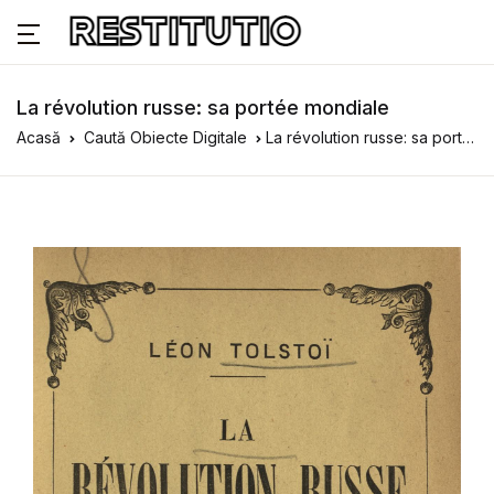
La révolution russe: sa portée mondiale
Acasă
Caută Obiecte Digitale
La révolution russe: sa portée mondiale