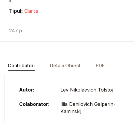
Tipul:
Carte
247 p.
Contributori
Detalii Obiect
PDF
Autor:
Lev Nikolaevich Tolstoj
Colaborator:
Iliia Danilovich Galperin-
Kaminskij