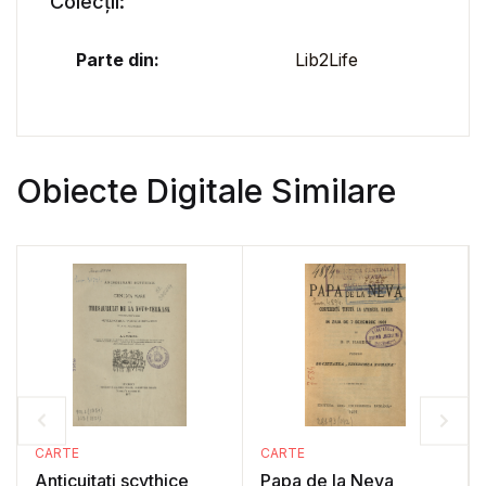
Colecții:
Parte din:
Lib2Life
Obiecte Digitale Similare
CARTE
CARTE
Anticuitati scythice
Papa de la Neva