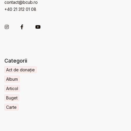
contact@bcub.ro
+40 21 312 01 08
Categorii
Act de donație
Album
Articol
Buget
Carte