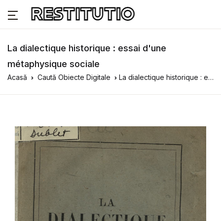
La dialectique historique : essai d'une
métaphysique sociale
Acasă
Caută Obiecte Digitale
La dialectique historique : essai d'une métaphysique sociale