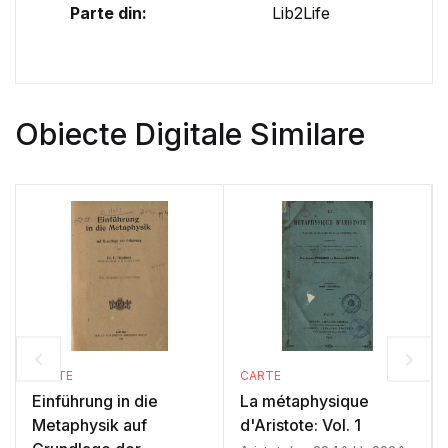
Parte din:
Lib2Life
Obiecte Digitale Similare
CARTE
CARTE
Einführung in die
La métaphysique
Metaphysik auf
d'Aristote: Vol. 1