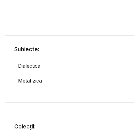
Subiecte:
Dialectica
Metafizica
Colecții: