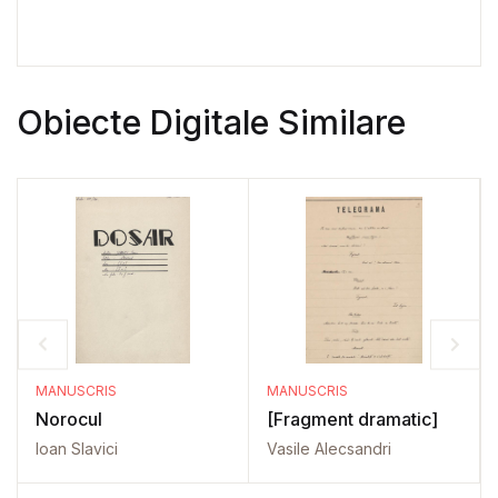
Obiecte Digitale Similare
MANUSCRIS
MANUSCRIS
Norocul
[Fragment dramatic]
Ioan Slavici
Vasile Alecsandri