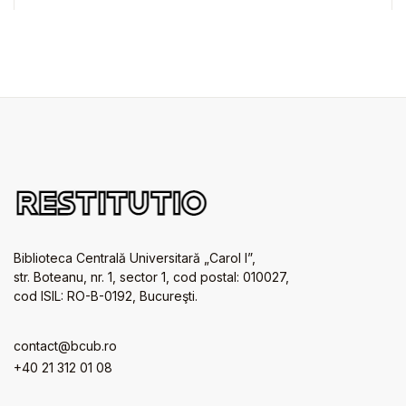
Biblioteca Centrală Universitară „Carol I”,
str. Boteanu, nr. 1, sector 1, cod postal: 010027,
cod ISIL: RO-B-0192, Bucureşti.
contact@bcub.ro
+40 21 312 01 08