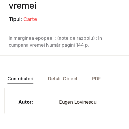
vremei
Tipul:
Carte
In marginea epopeei : (note de razboiu) : In
cumpana vremei Număr pagini 144 p.
Contributori
Detalii Obiect
PDF
Autor:
Eugen Lovinescu