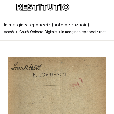
In marginea epopeei : (note de razboiu)
Acasă
Caută Obiecte Digitale
In marginea epopeei : (note de razboiu)