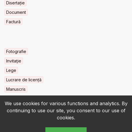
Disertație
Document
Factură
Fotografie
Invitaţie
Lege
Lucrare de licență
Manuscris
We use cookies for various functions and analytics. By
continuing to use our site, you consent to our use of
cookies.
© 2022-2026 • BCU „Carol I” - All rights reserved.