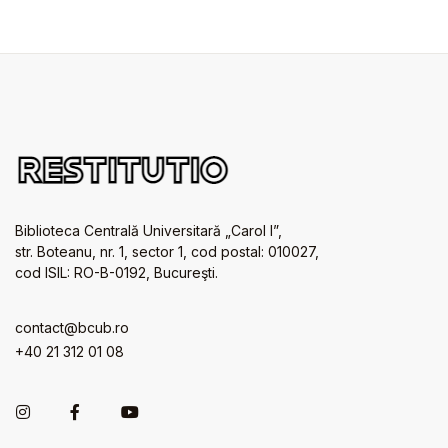
Biblioteca Centrală Universitară „Carol I”,
str. Boteanu, nr. 1, sector 1, cod postal: 010027,
cod ISIL: RO-B-0192, Bucureşti.
contact@bcub.ro
+40 21 312 01 08