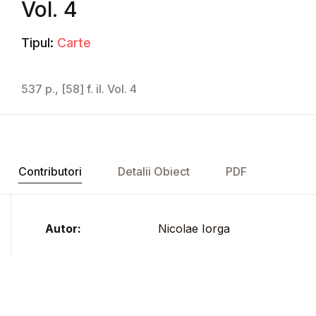
Vol. 4
Tipul:
Carte
537 p., [58] f. il. Vol. 4
Contributori
Detalii Obiect
PDF
Autor:
Nicolae Iorga