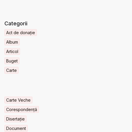
Categorii
Act de donație
Album
Articol
Buget
Carte
Carte Veche
Corespondență
Disertație
Document