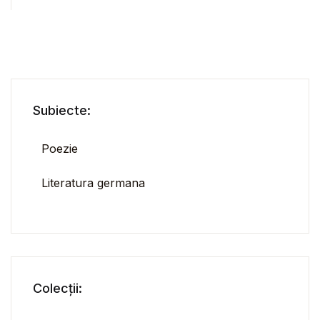
Subiecte:
Poezie
Literatura germana
Colecții: