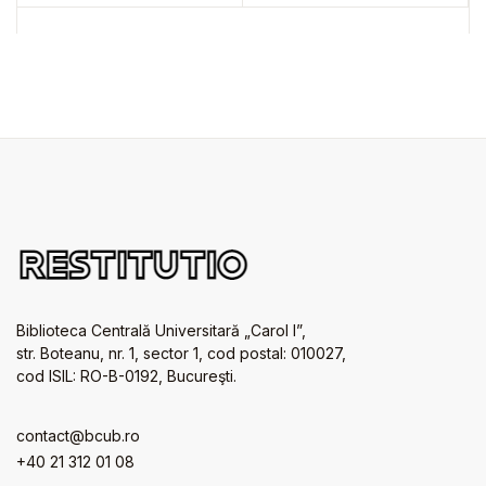
Biblioteca Centrală Universitară „Carol I”,
str. Boteanu, nr. 1, sector 1, cod postal: 010027,
cod ISIL: RO-B-0192, Bucureşti.
contact@bcub.ro
+40 21 312 01 08