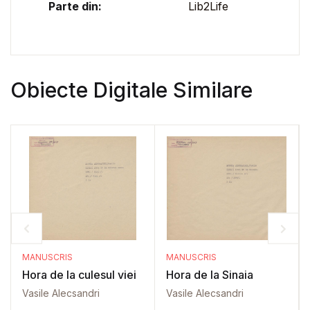
Parte din:
Lib2Life
Obiecte Digitale Similare
MANUSCRIS
MANUSCRIS
Hora de la culesul viei
Hora de la Sinaia
Vasile Alecsandri
Vasile Alecsandri