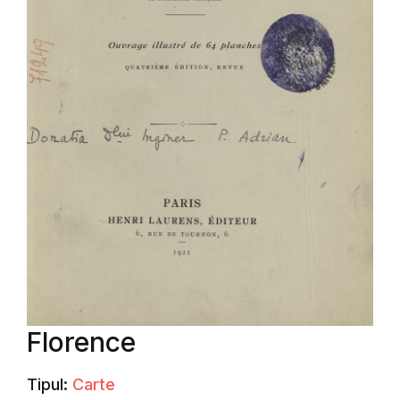
Florence
Tipul:
Carte