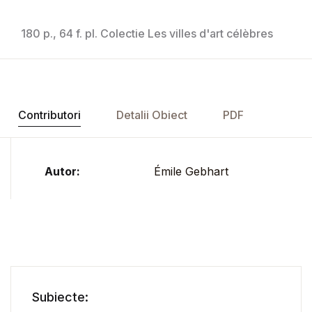
180 p., 64 f. pl. Colectie Les villes d'art célèbres
Contributori
Detalii Obiect
PDF
Autor:
Émile Gebhart
Subiecte: