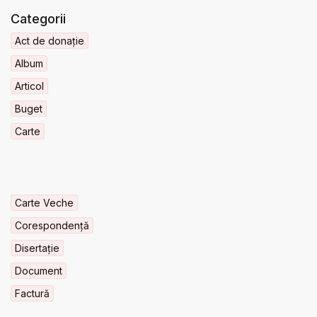
Categorii
Act de donație
Album
Articol
Buget
Carte
Carte Veche
Corespondență
Disertație
Document
Factură