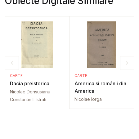
Obiecte Digitale Similare
CARTE
CARTE
Dacia preistorica
America si românii din
America
Nicolae Densusianu
Nicolae Iorga
Constantin I. Istrati