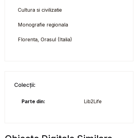
Cultura si civilizatie
Monografie regionala
Florenta, Orasul (Italia)
Colecții:
Parte din:
Lib2Life