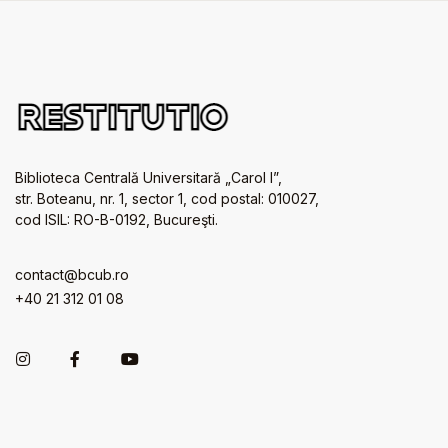
Biblioteca Centrală Universitară „Carol I”,
str. Boteanu, nr. 1, sector 1, cod postal: 010027,
cod ISIL: RO-B-0192, Bucureşti.
contact@bcub.ro
+40 21 312 01 08