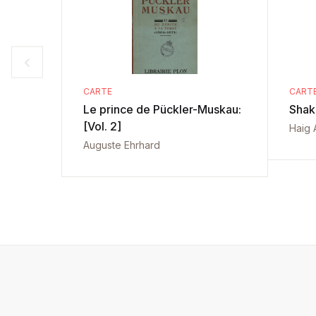
CARTE
CART
Le prince de Pückler-Muskau:
Shak
[Vol. 2]
Haig 
Auguste Ehrhard