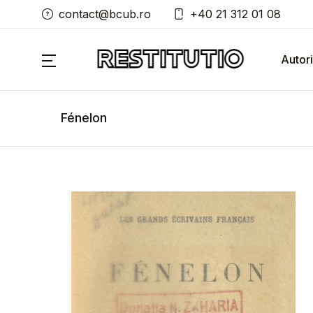
contact@bcub.ro
+40 21 312 01 08
Autori
Fénelon