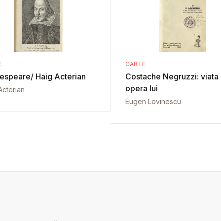
E
CARTE
espeare/ Haig Acterian
Costache Negruzzi: viata 
opera lui
Acterian
Eugen Lovinescu