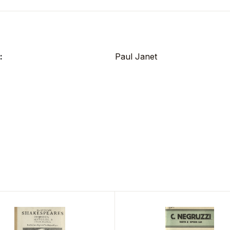
:
Paul Janet