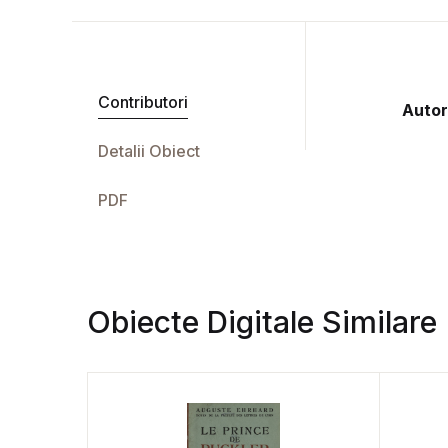
Contributori
Autor
Detalii Obiect
PDF
Obiecte Digitale Similare