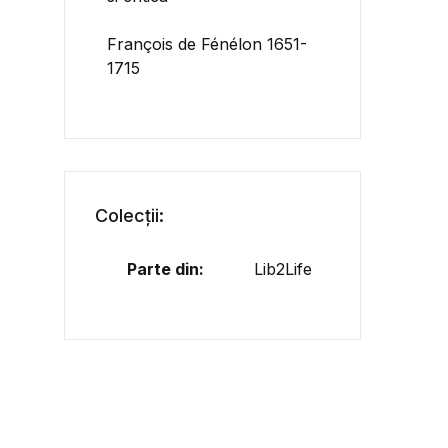
François de Fénélon 1651-
1715
Colecții:
Parte din:
Lib2Life