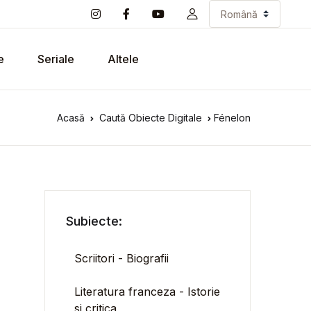
e
Seriale
Altele
Acasă
Caută Obiecte Digitale
Fénelon
Subiecte:
Scriitori - Biografii
Literatura franceza - Istorie
si critica