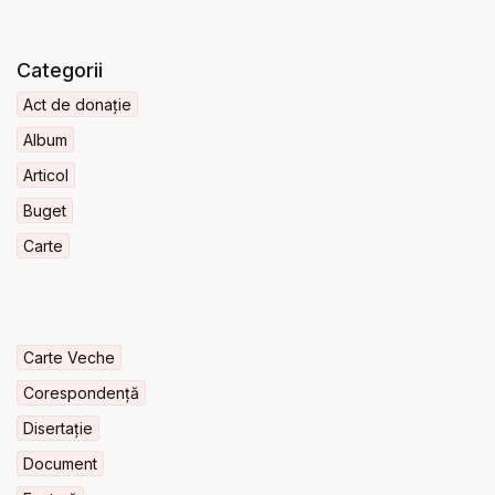
Categorii
Act de donație
Album
Articol
Buget
Carte
Carte Veche
Corespondență
Disertație
Document