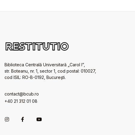
Biblioteca Centrală Universitară „Carol I”,
str. Boteanu, nr. 1, sector 1, cod postal: 010027,
cod ISIL: RO-B-0192, Bucureşti.
contact@bcub.ro
+40 21 312 01 08