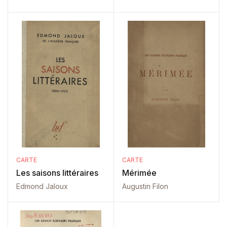
CARTE
CARTE
Les saisons littéraires
Mérimée
Edmond Jaloux
Augustin Filon