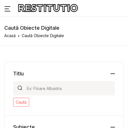
Caută Obiecte Digitale
Acasă
Caută Obiecte Digitale
Titlu
Caută
Subiecte