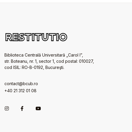
Biblioteca Centrală Universitară „Carol I”,
str. Boteanu, nr. 1, sector 1, cod postal: 010027,
cod ISIL: RO-B-0192, Bucureşti.
contact@bcub.ro
+40 21 312 01 08