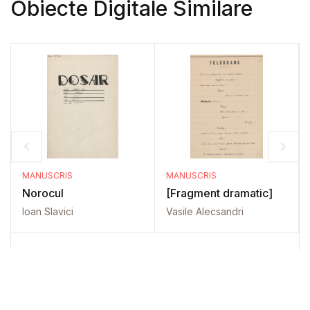
Obiecte Digitale Similare
MANUSCRIS
MANUSCRIS
Norocul
[Fragment dramatic]
Ioan Slavici
Vasile Alecsandri