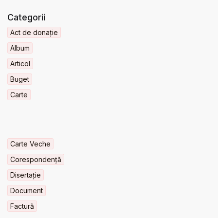
Categorii
Act de donație
Album
Articol
Buget
Carte
Carte Veche
Corespondență
Disertație
Document
Factură