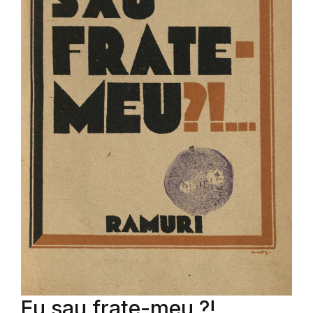
Eu sau frate-meu ?!...