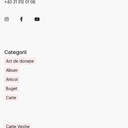
+40 21 312 01 08
Categorii
Act de donație
Album
Articol
Buget
Carte
Carte Veche