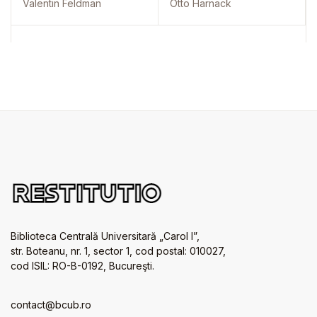
Valentin Feldman
Otto Harnack
Biblioteca Centrală Universitară „Carol I”,
str. Boteanu, nr. 1, sector 1, cod postal: 010027,
cod ISIL: RO-B-0192, Bucureşti.
contact@bcub.ro