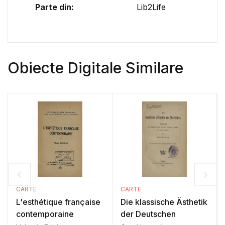
Parte din:
Lib2Life
Obiecte Digitale Similare
CARTE
CARTE
L'esthétique française
Die klassische Ästhetik
contemporaine
der Deutschen