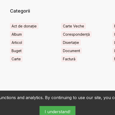
Categorii
Act de donație
Carte Veche
Album
Corespondență
Articol
Disertație
Buget
Document
Carte
Factură
nctions and analytics. By continuing to use our site, you 
I understand!