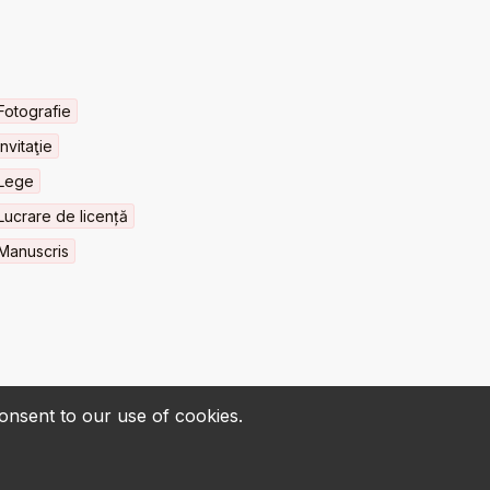
Fotografie
Invitaţie
Lege
Lucrare de licență
Manuscris
consent to our use of cookies.