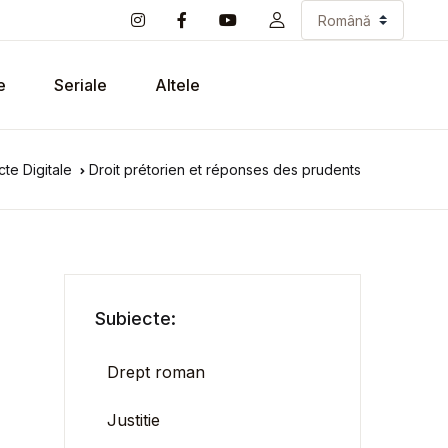
e
Seriale
Altele
te Digitale
Droit prétorien et réponses des prudents
Subiecte:
Drept roman
Justitie