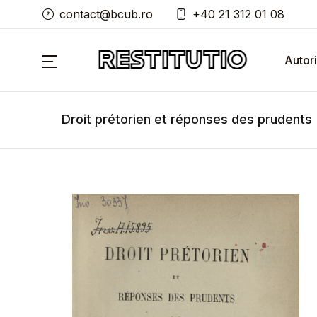
contact@bcub.ro
+40 21 312 01 08
Autori
Droit prétorien et réponses des prudents