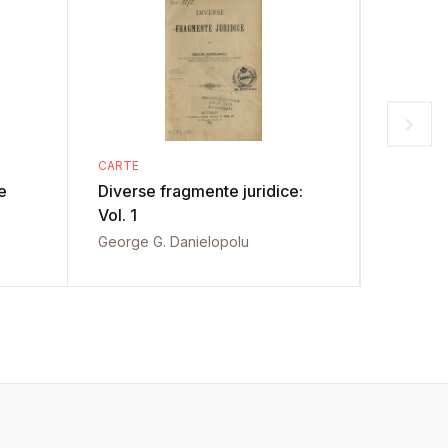
CARTE
CARTE
e
Diverse fragmente juridice:
Diverse
Vol. 1
Vol. 2
George G. Danielopolu
George G