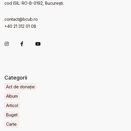
cod ISIL: RO-B-0192, Bucureşti.
contact@bcub.ro
+40 21 312 01 08
Categorii
Act de donație
Album
Articol
Buget
Carte