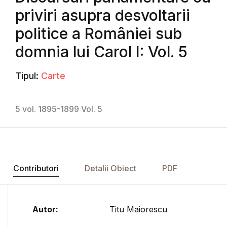
priviri asupra desvoltarii
politice a României sub
domnia lui Carol I: Vol. 5
Tipul:
Carte
5 vol. 1895-1899 Vol. 5
Contributori
Detalii Obiect
PDF
Autor:
Titu Maiorescu