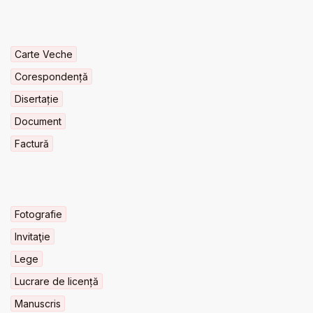
Carte Veche
Corespondență
Disertație
Document
Factură
Fotografie
Invitaţie
Lege
Lucrare de licență
Manuscris