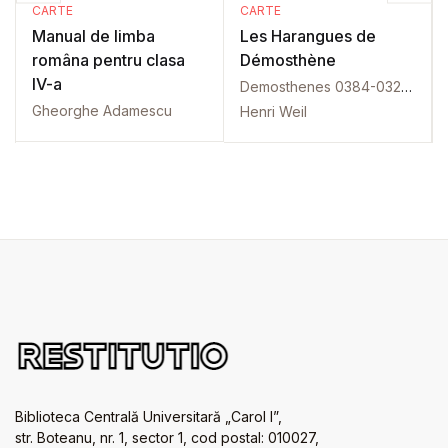
CARTE
CARTE
Manual de limba
Les Harangues de
româna pentru clasa
Démosthène
IV-a
Demosthenes 0384-0322 î.H.
Gheorghe Adamescu
Henri Weil
Biblioteca Centrală Universitară „Carol I”,
str. Boteanu, nr. 1, sector 1, cod postal: 010027,