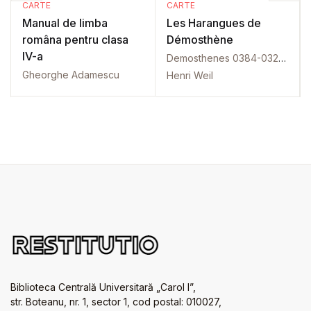
CARTE
CARTE
Manual de limba
Les Harangues de
româna pentru clasa
Démosthène
IV-a
Demosthenes 0384-0322 î.H.
Gheorghe Adamescu
Henri Weil
Biblioteca Centrală Universitară „Carol I”,
str. Boteanu, nr. 1, sector 1, cod postal: 010027,