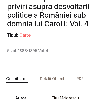
priviri asupra desvoltarii
politice a României sub
domnia lui Carol I: Vol. 4
Tipul:
Carte
5 vol. 1888-1895 Vol. 4
Contributori
Detalii Obiect
PDF
Autor:
Titu Maiorescu