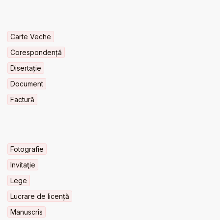
Carte Veche
Corespondență
Disertație
Document
Factură
Fotografie
Invitaţie
Lege
Lucrare de licență
Manuscris