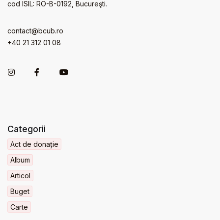
cod ISIL: RO-B-0192, Bucureşti.
contact@bcub.ro
+40 21 312 01 08
Categorii
Act de donație
Album
Articol
Buget
Carte