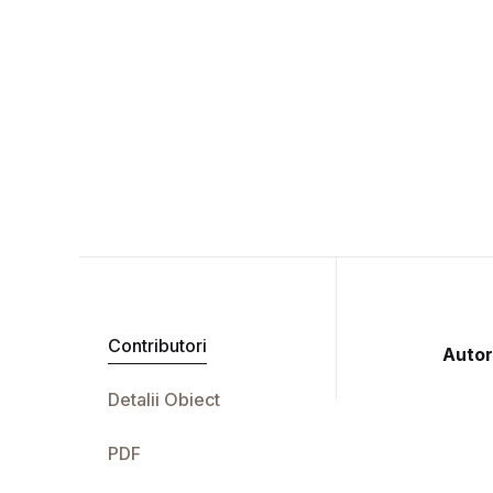
Contributori
Autor
Detalii Obiect
PDF