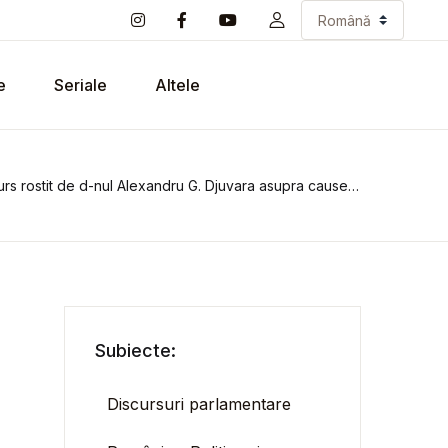
e
Seriale
Altele
s rostit de d-nul Alexandru G. Djuvara asupra causelor retragerii sale
Subiecte:
Discursuri parlamentare