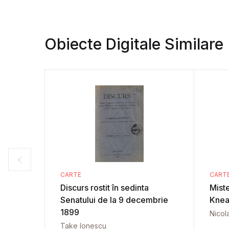
Obiecte Digitale Similare
CARTE
CART
Discurs rostit în sedinta
Miste
Senatului de la 9 decembrie
Knea
1899
Nicol
Take Ionescu