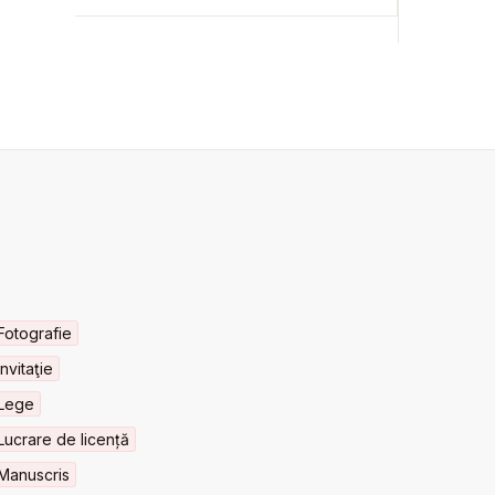
Fotografie
Invitaţie
Lege
Lucrare de licență
Manuscris