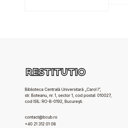
Biblioteca Centrală Universitară „Carol I”,
str. Boteanu, nr. 1, sector 1, cod postal: 010027,
cod ISIL: RO-B-0192, Bucureşti.
contact@bcub.ro
+40 21 312 01 08