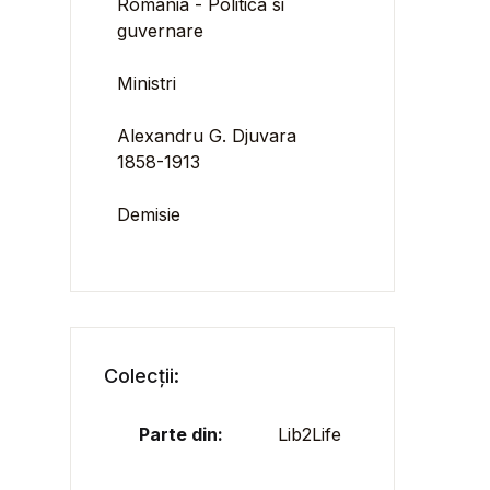
România - Politica si
guvernare
Ministri
Alexandru G. Djuvara
1858-1913
Demisie
Colecții:
Parte din:
Lib2Life