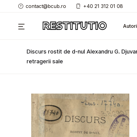
contact@bcub.ro
+40 21 312 01 08
Autori
Discurs rostit de d-nul Alexandru G. Djuv
retragerii sale