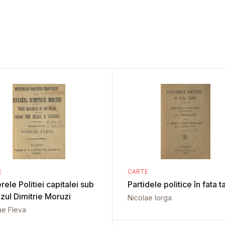
E
CARTE
rele Politiei capitalei sub
Partidele politice în fata ta
zul Dimitrie Moruzi
Nicolae Iorga
ae Fleva