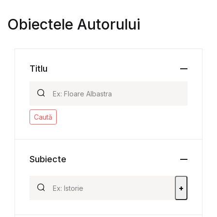
Obiectele Autorului
Titlu
Caută
Subiecte
+