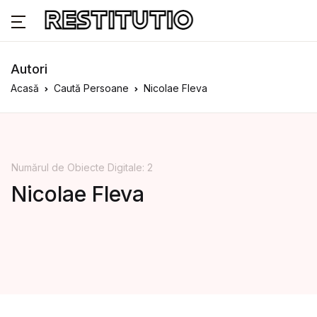
Autori
Acasă
Caută Persoane
Nicolae Fleva
Numărul de Obiecte Digitale: 2
Nicolae Fleva