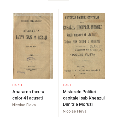
CARTE
CARTE
Apararea facuta
Misterele Politiei
celor 41 acusati
capitalei sub Kneazul
Dimitrie Moruzi
Nicolae Fleva
Nicolae Fleva