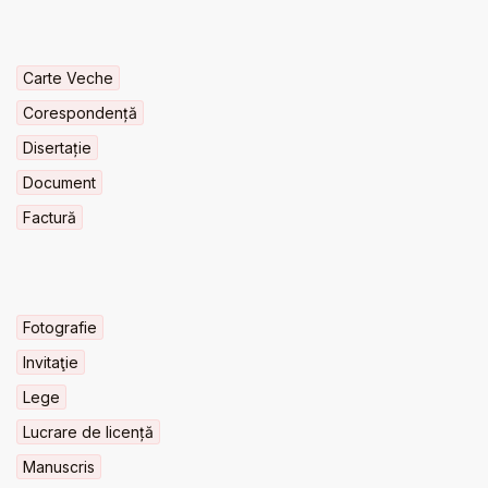
Carte Veche
Corespondență
Disertație
Document
Factură
Fotografie
Invitaţie
Lege
Lucrare de licență
Manuscris