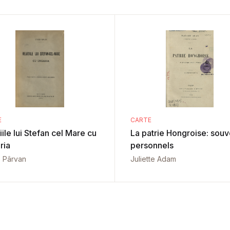
E
CARTE
iile lui Stefan cel Mare cu
La patrie Hongroise: souv
ria
personnels
e Pârvan
Juliette Adam