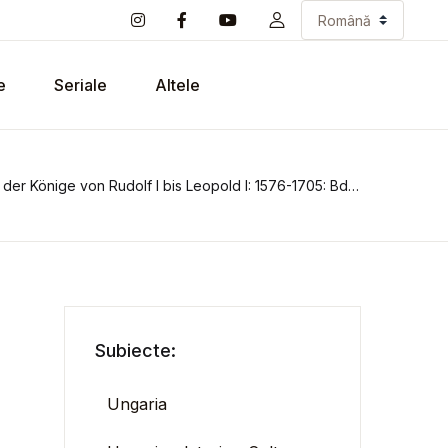
e
Seriale
Altele
 der Könige von Rudolf I bis Leopold I: 1576-1705: Bd. 4
Subiecte:
Ungaria