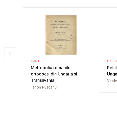
CARTE
CART
Metropolia romanilor
Relat
ortodocsi din Ungaria si
Unga
Transilvania
Vasil
Ilarion Puscariu