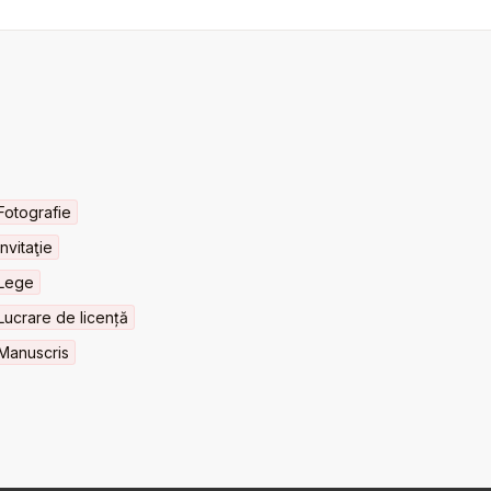
Fotografie
Invitaţie
Lege
Lucrare de licență
Manuscris