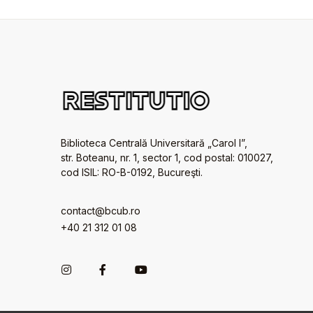
Biblioteca Centrală Universitară „Carol I”,
str. Boteanu, nr. 1, sector 1, cod postal: 010027,
cod ISIL: RO-B-0192, Bucureşti.
contact@bcub.ro
+40 21 312 01 08