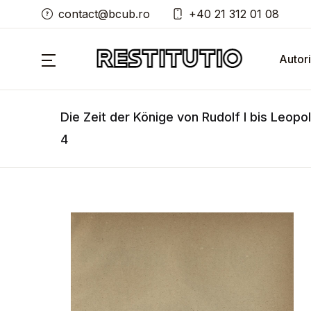
contact@bcub.ro
+40 21 312 01 08
Autori
Die Zeit der Könige von Rudolf I bis Leopol
4