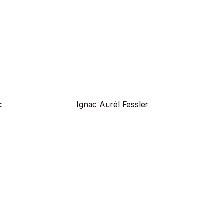
:
Ignac Aurél Fessler